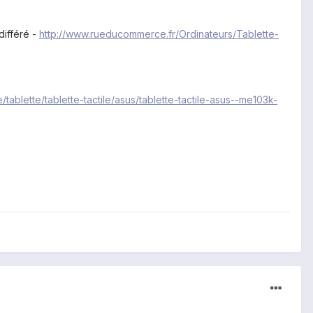
différé -
http://www.rueducommerce.fr/Ordinateurs/Tablette-
tablette/tablette-tactile/asus/tablette-tactile-asus--me103k-