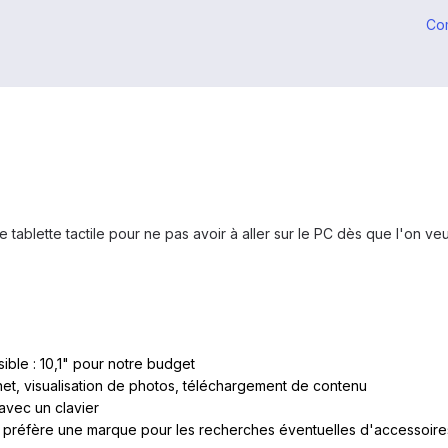
Co
ablette tactile pour ne pas avoir à aller sur le PC dès que l'on veu
sible : 10,1" pour notre budget
rnet, visualisation de photos, téléchargement de contenu
 avec un clavier
e préfère une marque pour les recherches éventuelles d'accessoire