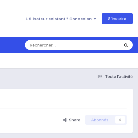
S’inscrire
Utilisateur existant ? Connexion
Toute l’activité
Share
Abonnés
0