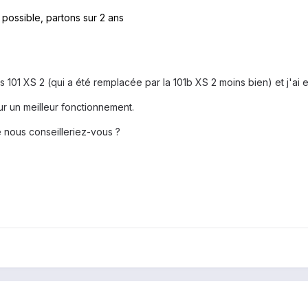
s possible, partons sur 2 ans
 101 XS 2 (qui a été remplacée par la 101b XS 2 moins bien) et j'ai 
r un meilleur fonctionnement.
nous conseilleriez-vous ?