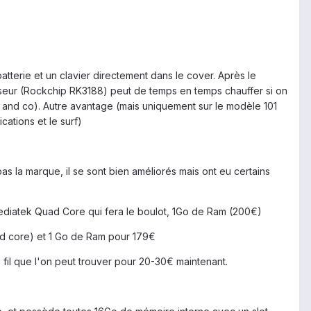
batterie et un clavier directement dans le cover. Après le
cesseur (Rockchip RK3188) peut de temps en temps chauffer si on
ail and co). Autre avantage (mais uniquement sur le modèle 101
ations et le surf)
s la marque, il se sont bien améliorés mais ont eu certains
 Mediatek Quad Core qui fera le boulot, 1Go de Ram (200€)
ad core) et 1 Go de Ram pour 179€
 fil que l'on peut trouver pour 20-30€ maintenant.