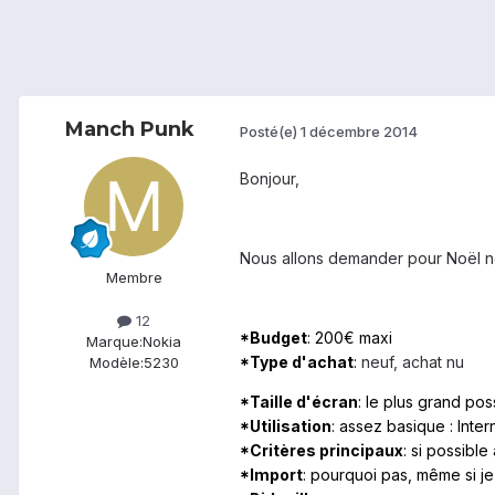
Manch Punk
Posté(e)
1 décembre 2014
Bonjour,
Nous allons demander pour Noël ne t
Membre
12
*Budget
: 200€ maxi
Marque:
Nokia
*Type d'achat
:
neuf, achat nu
Modèle:
5230
*Taille d'écran
: le plus grand pos
*Utilisation
: assez basique : Inte
*Critères principaux
: si possible
*Import
: pourquoi pas, même si j