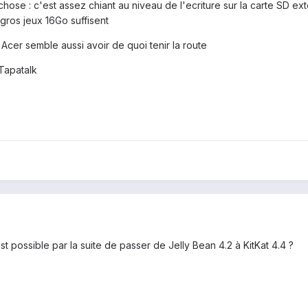
1 chose : c'est assez chiant au niveau de l'ecriture sur la carte SD e
 gros jeux 16Go suffisent
a Acer semble aussi avoir de quoi tenir la route
Tapatalk
 est possible par la suite de passer de Jelly Bean 4.2 à KitKat 4.4 ?