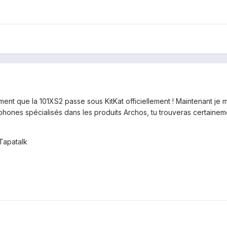
nt que la 101XS2 passe sous KitKat officiellement ! Maintenant je m
phones spécialisés dans les produits Archos, tu trouveras certainemen
Tapatalk