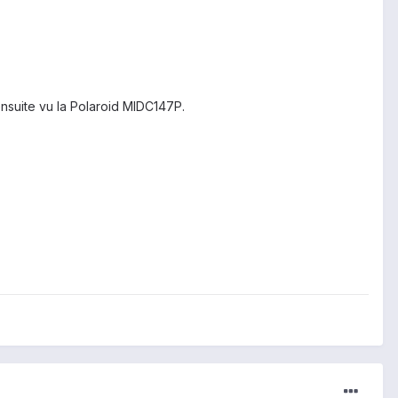
ensuite vu la Polaroid MIDC147P.