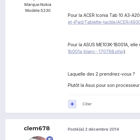
Marque:
Nokia
Modèle:
5230
Pour la ACER
Iconia Tab 10 A3-A2
et-iPad/Tablette-tactile/ACER/49
Pour la ASUS ME103K-1B001A, elle e
1b001a-blanc--170768.php
).
Laquelle des 2 prendriez-vous ?
Plutôt la Asus pour son processeur
Citer
clem678
Posté(e)
2 décembre 2014