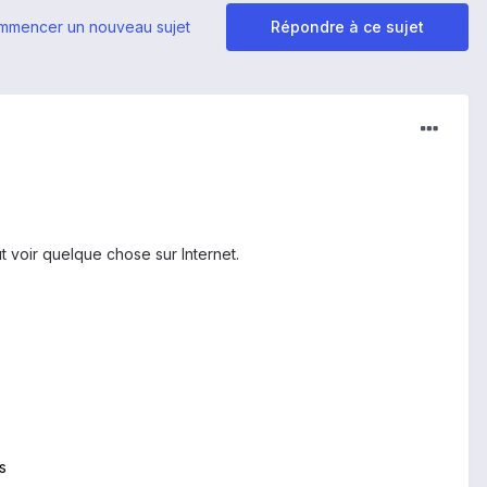
mmencer un nouveau sujet
Répondre à ce sujet
t voir quelque chose sur Internet.
s