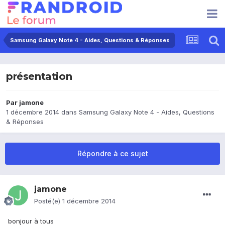
Samsung Galaxy Note 4 - Aides, Questions & Réponses
présentation
Par
jamone
1 décembre 2014
dans
Samsung Galaxy Note 4 - Aides, Questions
& Réponses
Répondre à ce sujet
jamone
Posté(e)
1 décembre 2014
bonjour à tous