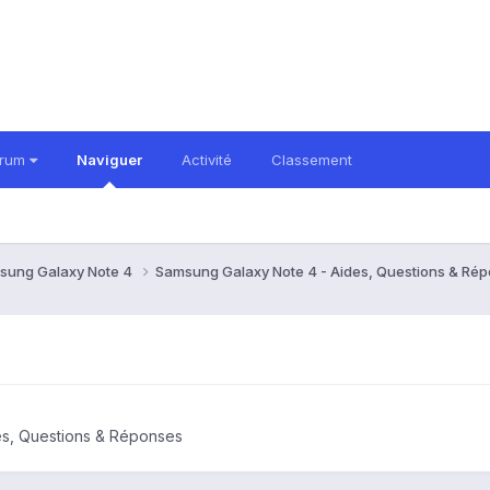
orum
Naviguer
Activité
Classement
sung Galaxy Note 4
Samsung Galaxy Note 4 - Aides, Questions & Ré
es, Questions & Réponses