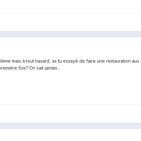
lème mais à tout hasard, as tu essayé de faire une restauration au
emière fois? On sait jamais...