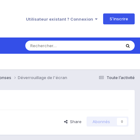
S’inscrire
Utilisateur existant ? Connexion
ponses
Déverrouillage de l'écran
Toute l’activité
Share
Abonnés
0