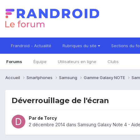
Frandroid - Actualité
Rubriques du site
Sections du f
Forums
Équipe
Utilisateurs en ligne
Clubs
Accueil
Smartphones
Samsung
Gamme Galaxy NOTE
Sam
Déverrouillage de l'écran
Par
de Torcy
2 décembre 2014
dans
Samsung Galaxy Note 4 - Aid