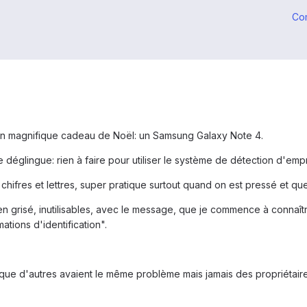
Co
un magnifique cadeau de Noël: un Samsung Galaxy Note 4.
 me déglingue: rien à faire pour utiliser le système de détection d'emp
 chifres et lettres, super pratique surtout quand on est pressé et que
 en grisé, inutilisables, avec le message, que je commence à connaîtr
tions d'identification".
que d'autres avaient le même problème mais jamais des propriétaires 