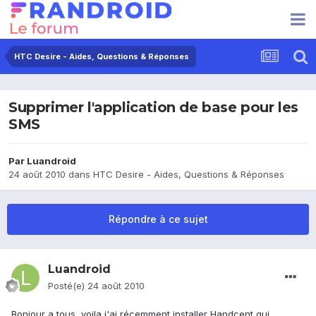
HTC Desire - Aides, Questions & Réponses
Supprimer l'application de base pour les
SMS
Par
Luandroid
24 août 2010
dans
HTC Desire - Aides, Questions & Réponses
Répondre à ce sujet
Luandroid
Posté(e)
24 août 2010
Bonjour a tous, voila j'ai récemment installer Handcent qui