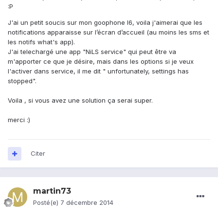
:P
J'ai un petit soucis sur mon goophone I6, voila j'aimerai que les
notifications apparaisse sur l’écran d’accueil (au moins les sms et
les notifs what's app).
J'ai telechargé une app "NiLS service" qui peut être va
m'apporter ce que je désire, mais dans les options si je veux
l'activer dans service, il me dit " unfortunately, settings has
stopped".
Voila , si vous avez une solution ça serai super.
merci :)
Citer
martin73
Posté(e)
7 décembre 2014