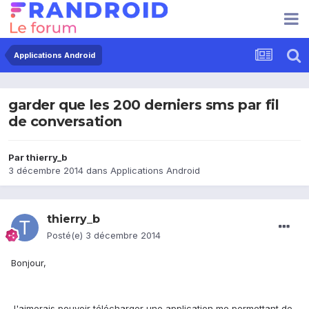
Applications Android
garder que les 200 derniers sms par fil
de conversation
Par
thierry_b
3 décembre 2014
dans
Applications Android
thierry_b
Posté(e)
3 décembre 2014
Bonjour,
J'aimerais pouvoir télécharger une application me permettant de