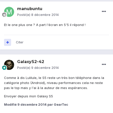
manubuntu
Posté(e)
8 décembre 2014
Et le one plus one ? A part l'écran en 5'5 il répond !
Citer
GalaxyS2-42
Posté(e)
9 décembre 2014
Comme à dis Lulilule, le S5 reste un très bon téléphone dans la
catégorie photo (Android), niveau performances cela ne reste
pas le top mais y l'ai à la auteur de mes espérances.
Envoyer depuis mon Galaxy S5
Modifié
9 décembre 2014
par GearTec