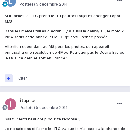
Posté(e)
5 décembre 2014
Si tu aimes le HTC prend le. Tu pourras toujours changer l'appli
SMS ;)
Dans les mêmes tailles d'écran il y a aussi le galaxy s5, le moto x
2014 sortis cette année, et le LG g2 sorti l'année passée.
Attention cependant au M8 pour les photos, son appareil
principal a une résolution de 4Mpx. Pourquoi pas le Désire Eye ou
le E8 si ce dernier sort en France ?
Citer
itapro
Posté(e)
5 décembre 2014
Salut ! Merci beaucoup pour ta réponse :) .
Je ne sais pas si j'aime le HTC vu que je n'ai pas eu la chance de