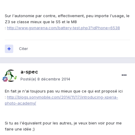
Sur l'autonomie par contre, effectivement, peu importe l'usage, le
Z3 se classe mieux que le S5 et le M8
:
http://www.gsmarena.com/battery-test.php3?idPhone=6538
Citer
a-spec
Posté(e)
8 décembre 2014
En fait je n'ai toujours pas vu mieux que ce qui est proposé ici
:
http://blogs.sonymobile.com/2014/11/17/introducing-xperia-
photo-academy/
Si tu as l'équivalent pour les autres, je veux bien voir pour me
faire une idée ;)