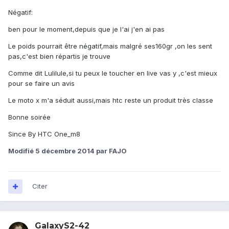
Négatif:
ben pour le moment,depuis que je l'ai j'en ai pas
Le poids pourrait être négatif,mais malgré ses160gr ,on les sent
pas,c'est bien répartis je trouve
Comme dit Lulilule,si tu peux le toucher en live vas y ,c'est mieux
pour se faire un avis
Le moto x m'a séduit aussi,mais htc reste un produit très classe
Bonne soirée
Since By HTC One_m8
Modifié
5 décembre 2014
par FAJO
Citer
GalaxyS2-42