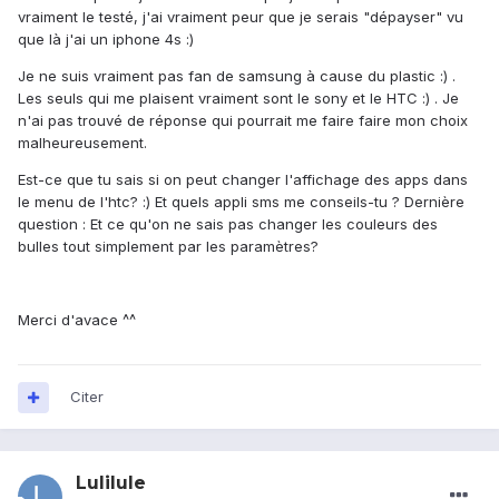
vraiment le testé, j'ai vraiment peur que je serais "dépayser" vu
que là j'ai un iphone 4s :)
Je ne suis vraiment pas fan de samsung à cause du plastic :) .
Les seuls qui me plaisent vraiment sont le sony et le HTC :) . Je
n'ai pas trouvé de réponse qui pourrait me faire faire mon choix
malheureusement.
Est-ce que tu sais si on peut changer l'affichage des apps dans
le menu de l'htc? :) Et quels appli sms me conseils-tu ? Dernière
question : Et ce qu'on ne sais pas changer les couleurs des
bulles tout simplement par les paramètres?
Merci d'avace ^^
Citer
Lulilule