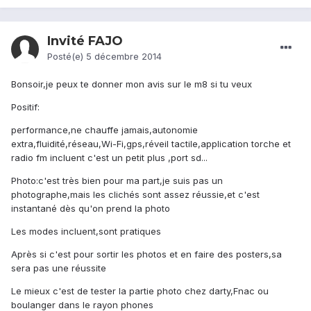
Invité FAJO
Posté(e)
5 décembre 2014
Bonsoir,je peux te donner mon avis sur le m8 si tu veux
Positif:
performance,ne chauffe jamais,autonomie
extra,fluidité,réseau,Wi-Fi,gps,réveil tactile,application torche et
radio fm incluent c'est un petit plus ,port sd...
Photo:c'est très bien pour ma part,je suis pas un
photographe,mais les clichés sont assez réussie,et c'est
instantané dès qu'on prend la photo
Les modes incluent,sont pratiques
Après si c'est pour sortir les photos et en faire des posters,sa
sera pas une réussite
Le mieux c'est de tester la partie photo chez darty,Fnac ou
boulanger dans le rayon phones