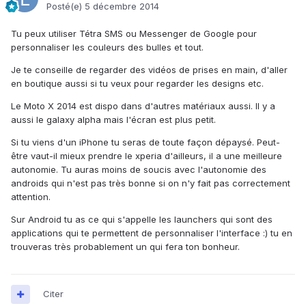
Posté(e)
5 décembre 2014
Tu peux utiliser Tétra SMS ou Messenger de Google pour
personnaliser les couleurs des bulles et tout.
Je te conseille de regarder des vidéos de prises en main, d'aller
en boutique aussi si tu veux pour regarder les designs etc.
Le Moto X 2014 est dispo dans d'autres matériaux aussi. Il y a
aussi le galaxy alpha mais l'écran est plus petit.
Si tu viens d'un iPhone tu seras de toute façon dépaysé. Peut-
être vaut-il mieux prendre le xperia d'ailleurs, il a une meilleure
autonomie. Tu auras moins de soucis avec l'autonomie des
androids qui n'est pas très bonne si on n'y fait pas correctement
attention.
Sur Android tu as ce qui s'appelle les launchers qui sont des
applications qui te permettent de personnaliser l'interface :) tu en
trouveras très probablement un qui fera ton bonheur.
Citer