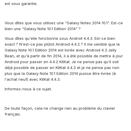
est sous garantie.
Vous dîtes que vous utilisez une "Galaxy Notes 2014 10.1". Est-ce
bien une "Galaxy Note 10.1 Edition 2014" ?
Vous dîtes qu'elle fonctionne sous Androit 4.4.3. Est-ce bien
exact ? N'est-ce pas plûtot Android 4.4.2 ? Il me semble que la
Galaxy Note 10.1 Edition 2014 est livrée avec Android 4.3 Jelly
Bean, et qu'à partir de fin 2014, il a été possible de mettre à jour
Android pour passer en 4.4.2 KitKat. Je ne pense pas qu'il soit
déjà possible de passer en KitKat 4.4.3 et je ne pense pas non
plus que la Galaxy Note 10.1 Edition 2014 puisse être livrée (à
l'achat neuf) avec KitKat 4.4.3.
Informez-nous à ce sujet.
De toute façon, cela ne change rien au problème du clavier
français.