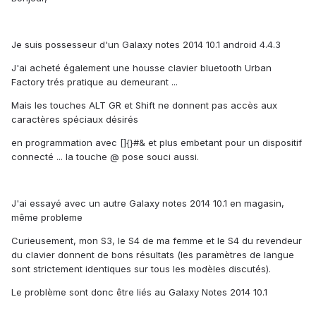
Je suis possesseur d'un Galaxy notes 2014 10.1 android 4.4.3
J'ai acheté également une housse clavier bluetooth Urban
Factory trés pratique au demeurant ...
Mais les touches ALT GR et Shift ne donnent pas accès aux
caractères spéciaux désirés
en programmation avec []{}#& et plus embetant pour un dispositif
connecté ... la touche @ pose souci aussi.
J'ai essayé avec un autre Galaxy notes 2014 10.1 en magasin,
même probleme
Curieusement, mon S3, le S4 de ma femme et le S4 du revendeur
du clavier donnent de bons résultats (les paramètres de langue
sont strictement identiques sur tous les modèles discutés).
Le problème sont donc être liés au Galaxy Notes 2014 10.1