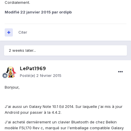
Cordialement.
Modifié
22 janvier 2015
par ordipb
Citer
2 weeks later...
LePat1969
Posté(e)
2 février 2015
Bonjour,
J'ai aussi un Galaxy Note 10.1 Ed 2014. Sur laquelle j'ai mis à jour
Androïd pour passer à la 4.4.2.
J'ai acheté dernièrement un clavier Bluetooth de chez Belkin
modèle F5L170 Rev c, marqué sur l'emballage compatible Galaxy