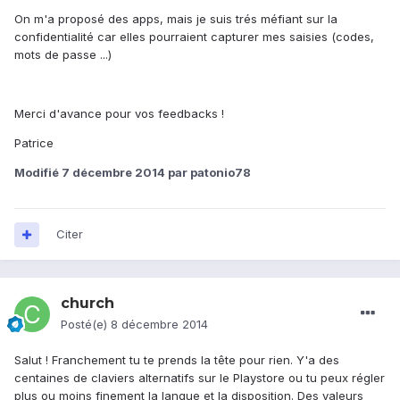
On m'a proposé des apps, mais je suis trés méfiant sur la
confidentialité car elles pourraient capturer mes saisies (codes,
mots de passe ...)
Merci d'avance pour vos feedbacks !
Patrice
Modifié
7 décembre 2014
par patonio78
Citer
church
Posté(e)
8 décembre 2014
Salut ! Franchement tu te prends la tête pour rien. Y'a des
centaines de claviers alternatifs sur le Playstore ou tu peux régler
plus ou moins finement la langue et la disposition. Des valeurs