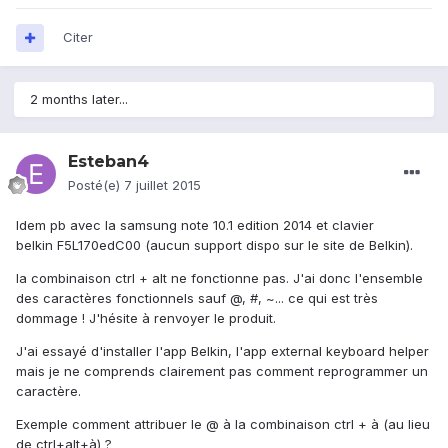
Citer
2 months later...
Esteban4
Posté(e)
7 juillet 2015
Idem pb avec la samsung note 10.1 edition 2014 et clavier
belkin F5L170edC00 (aucun support dispo sur le site de Belkin).
la combinaison ctrl + alt ne fonctionne pas. J'ai donc l'ensemble
des caractères fonctionnels sauf @, #, ~... ce qui est très
dommage ! J'hésite à renvoyer le produit.
J'ai essayé d'installer l'app Belkin, l'app external keyboard helper
mais je ne comprends clairement pas comment reprogrammer un
caractère.
Exemple comment attribuer le @ à la combinaison ctrl + à (au lieu
de ctrl+alt+à) ?