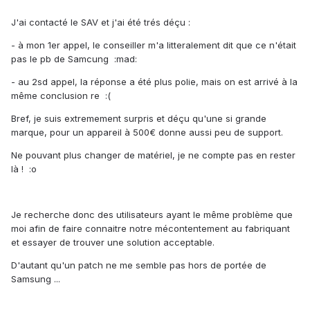
J'ai contacté le SAV et j'ai été trés déçu :
- à mon 1er appel, le conseiller m'a litteralement dit que ce n'était
pas le pb de Samcung :mad:
- au 2sd appel, la réponse a été plus polie, mais on est arrivé à la
même conclusion re :(
Bref, je suis extremement surpris et déçu qu'une si grande
marque, pour un appareil à 500€ donne aussi peu de support.
Ne pouvant plus changer de matériel, je ne compte pas en rester
là ! :o
Je recherche donc des utilisateurs ayant le même problème que
moi afin de faire connaitre notre mécontentement au fabriquant
et essayer de trouver une solution acceptable.
D'autant qu'un patch ne me semble pas hors de portée de
Samsung ...