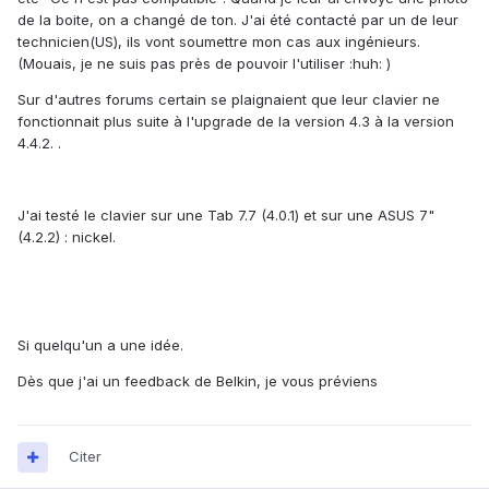
de la boite, on a changé de ton. J'ai été contacté par un de leur
technicien(US), ils vont soumettre mon cas aux ingénieurs.
(Mouais, je ne suis pas près de pouvoir l'utiliser :huh: )
Sur d'autres forums certain se plaignaient que leur clavier ne
fonctionnait plus suite à l'upgrade de la version 4.3 à la version
4.4.2. .
J'ai testé le clavier sur une Tab 7.7 (4.0.1) et sur une ASUS 7"
(4.2.2) : nickel.
Si quelqu'un a une idée.
Dès que j'ai un feedback de Belkin, je vous préviens
Citer