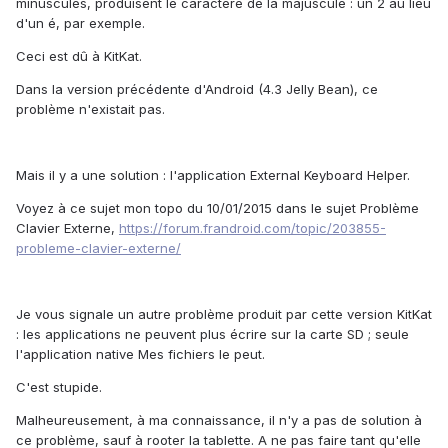
minuscules, produisent le caractère de la majuscule : un 2 au lieu
d'un é, par exemple.
Ceci est dû à KitKat.
Dans la version précédente d'Android (4.3 Jelly Bean), ce
problème n'existait pas.
Mais il y a une solution : l'application External Keyboard Helper.
Voyez à ce sujet mon topo du 10/01/2015 dans le sujet Problème
Clavier Externe,
https://forum.frandroid.com/topic/203855-
probleme-clavier-externe/
Je vous signale un autre problème produit par cette version KitKat
: les applications ne peuvent plus écrire sur la carte SD ; seule
l'application native Mes fichiers le peut.
C'est stupide.
Malheureusement, à ma connaissance, il n'y a pas de solution à
ce problème, sauf à rooter la tablette. A ne pas faire tant qu'elle