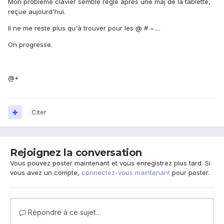
Mon problème clavier semble réglé après une màj de la tablette,
reçue aujourd'hui.
Il ne me reste plus qu'à trouver pour les @ # ~....
On progresse.
@+
Citer
Rejoignez la conversation
Vous pouvez poster maintenant et vous enregistrez plus tard. Si
vous avez un compte,
connectez-vous maintenant
pour poster.
Répondre à ce sujet…