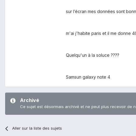
sur l’écran mes données sont bon
m'ai j'habite paris et il me donne 4
Quelqu'un à la soluce ????
Samsun galaxy note 4
Archivé
Ce sujet est désormais archivé et ne peut plus recevoir de 
Aller sur la liste des sujets