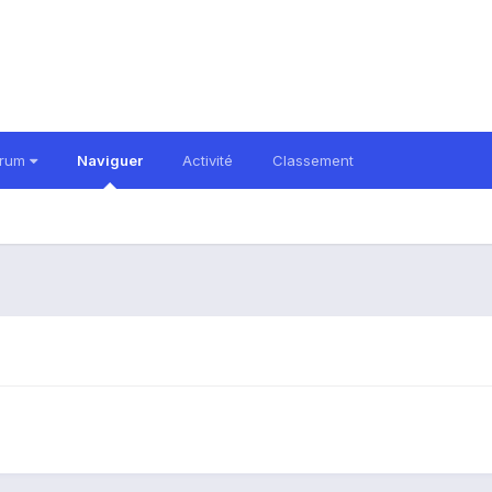
orum
Naviguer
Activité
Classement