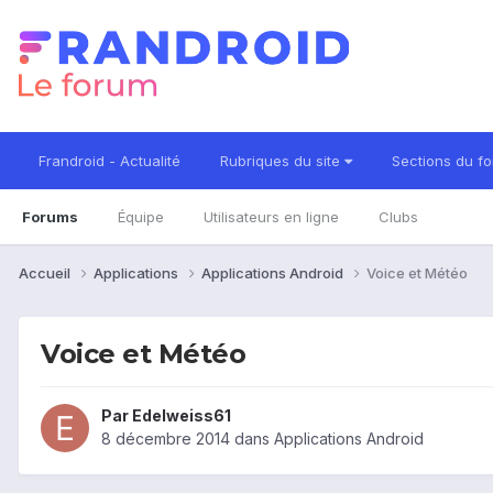
Frandroid - Actualité
Rubriques du site
Sections du f
Forums
Équipe
Utilisateurs en ligne
Clubs
Accueil
Applications
Applications Android
Voice et Météo
Voice et Météo
Par
Edelweiss61
8 décembre 2014
dans
Applications Android