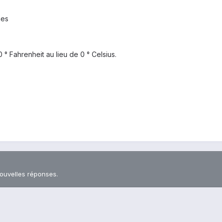
nes
0 ° Fahrenheit au lieu de 0 ° Celsius.
nouvelles réponses.