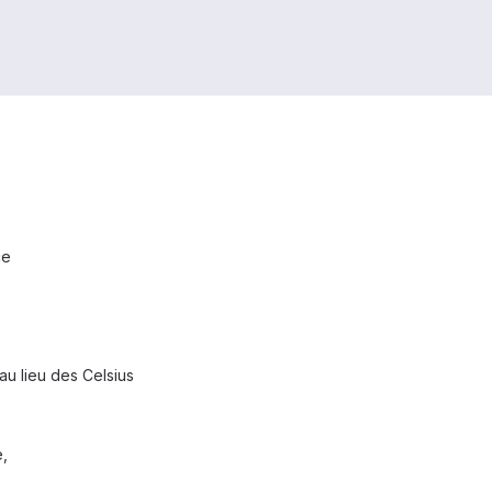
ce
au lieu des Celsius
e,