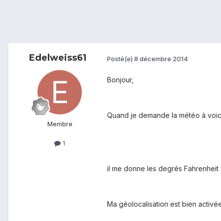
Edelweiss61
Posté(e)
8 décembre 2014
Bonjour,
Quand je demande la météo à voi
Membre
1
il me donne les degrés Fahrenheit 
Ma géolocalisation est bien activé