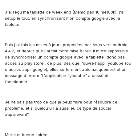
J'ai reçu ma tablette ce week end (Memo pad 10 me103k), j'ai
setup le tout, en synchronisant mon compte google avec la
tablette.
Puis j'ai fais les mises à jours proposées par Asus vers android
4.4.2, et depuis que j'ai fait cette mise à jour, il m'est impossible
de synchroniser un compte google avec la tablette (donc pas
accès au play store), de plus, dès que j'ouvre l'appli youtube (ou
d'autres appli google), elles se ferment automatiquement et un
message d'erreur 'L'application "youtube" a cessé de
fonctionner'.
Je ne sais pas trop ce que je peux faire pour résoudre ce
problème, et si quelqu'un a aussi eu ce type de soucis
auparavant?
Merci et bonne soirée.