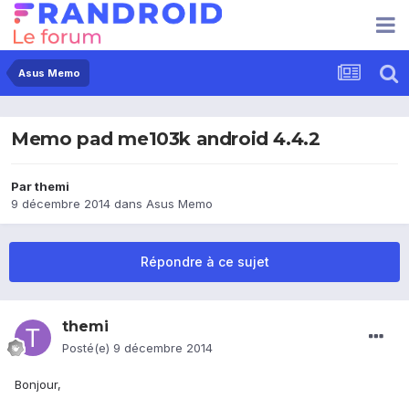
Asus Memo
Memo pad me103k android 4.4.2
Par
themi
9 décembre 2014
dans
Asus Memo
Répondre à ce sujet
themi
Posté(e)
9 décembre 2014
Bonjour,