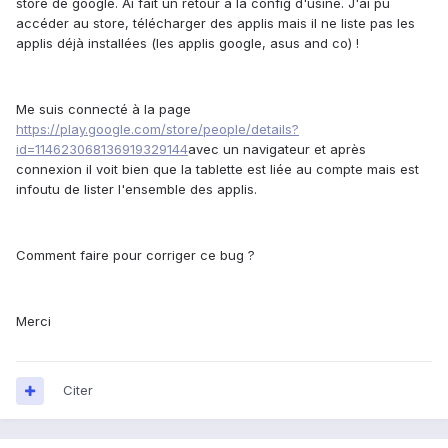
store de google. Ai fait un retour à la config d'usine. J'ai pu
accéder au store, télécharger des applis mais il ne liste pas les
applis déjà installées (les applis google, asus and co) !
Me suis connecté à la page
https://play.google.com/store/people/details?
id=114623068136919329144
avec un navigateur et après
connexion il voit bien que la tablette est liée au compte mais est
infoutu de lister l'ensemble des applis.
Comment faire pour corriger ce bug ?
Merci
Citer