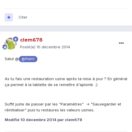
Citer
clem678
Posté(e)
10 décembre 2014
Salut @
@themi
As tu fais une restauration usine après ta mise à jour ? En général
ça permet à la tablette de se remettre d'aplomb ;)
Suffit juste de passer par les "Paramètres" → "Sauvegarder et
réinitialiser" puis tu restaures les valeurs usines.
Modifié
10 décembre 2014
par clem678