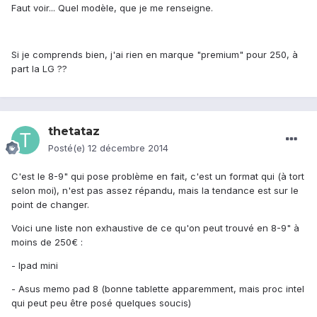
Faut voir... Quel modèle, que je me renseigne.
Si je comprends bien, j'ai rien en marque "premium" pour 250, à
part la LG ??
thetataz
Posté(e)
12 décembre 2014
C'est le 8-9" qui pose problème en fait, c'est un format qui (à tort
selon moi), n'est pas assez répandu, mais la tendance est sur le
point de changer.
Voici une liste non exhaustive de ce qu'on peut trouvé en 8-9" à
moins de 250€ :
- Ipad mini
- Asus memo pad 8 (bonne tablette apparemment, mais proc intel
qui peut peu être posé quelques soucis)