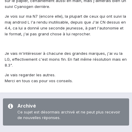
sur le papier, certainement aussi en main, mais j'aimerais bien un
suivi Cyanogen derrière.
Je vois sur ma N7 (encore elle), la plupart de ceux qui ont suivi la
maj android L l'a rendu inutilisable, depuis que J'ai CN dessus en
4.4, ca lui a donné une seconde jeunesse, à part l'autonomie et
le format, j'ai pas grand chose à lui reprocher.
Je vais m'intéresser à chacune des grandes marques, j'ai vu la
LG, effectivement c'est moins fin. En fait même résolution mais en
8.3".
Je vais regarder les autres.
Merci en tous cas pour vos conseils.
Archivé
Ce sujet est désormais archivé et ne peut plus recevoir
de nouvelles réponses.