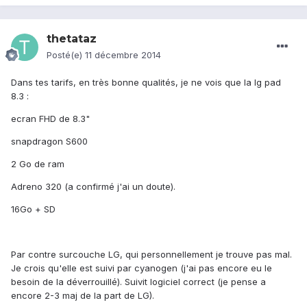
thetataz
Posté(e)
11 décembre 2014
Dans tes tarifs, en très bonne qualités, je ne vois que la lg pad
8.3 :
ecran FHD de 8.3"
snapdragon S600
2 Go de ram
Adreno 320 (a confirmé j'ai un doute).
16Go + SD
Par contre surcouche LG, qui personnellement je trouve pas mal.
Je crois qu'elle est suivi par cyanogen (j'ai pas encore eu le
besoin de la déverrouillé). Suivit logiciel correct (je pense a
encore 2-3 maj de la part de LG).