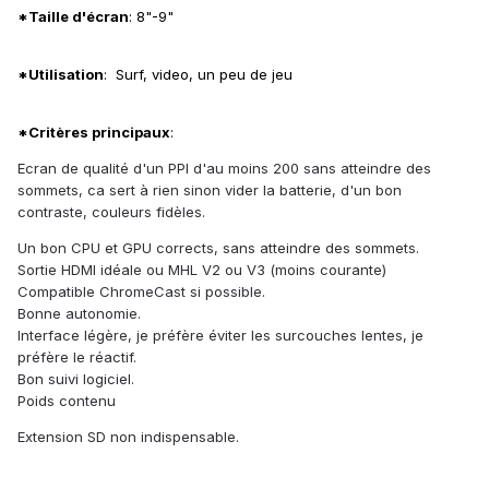
*Taille d'écran
: 8"-9"
*Utilisation
: Surf, video, un peu de jeu
*Critères principaux
:
Ecran de qualité d'un PPI d'au moins 200 sans atteindre des
sommets, ca sert à rien sinon vider la batterie, d'un bon
contraste, couleurs fidèles.
Un bon CPU et GPU corrects, sans atteindre des sommets.
Sortie HDMI idéale ou MHL V2 ou V3 (moins courante)
Compatible ChromeCast si possible.
Bonne autonomie.
Interface légère, je préfère éviter les surcouches lentes, je
préfère le réactif.
Bon suivi logiciel.
Poids contenu
Extension SD non indispensable.