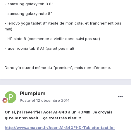
- samsung galaxy tab 3 8"
- samsung galaxy note 8"
- lenovo yoga tablet 8" (testé de mon coté, et franchement pas
mal)
- HP slate 8 (commence a vieillir donc suivi pas sur)
- acer iconia tab 8 A1 (parait pas mal)
Donc y'a quand même du "premium", mais rien d'énorme.
Plumplum
Posté(e)
12 décembre 2014
Oh si, j'ai revérifié l'Acer A1-840 a un HDMI!!! Je croyais
qu'elle n'en avait....ça c'est très bien!!!!
http://www.amazon.fr/Acer-A1-840FHD-Tablette-tactile-