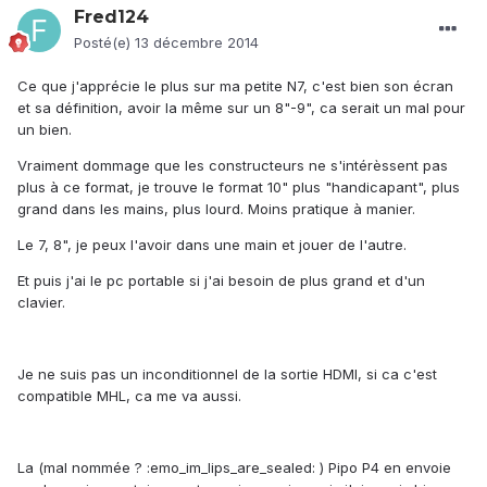
Fred124
Posté(e)
13 décembre 2014
Ce que j'apprécie le plus sur ma petite N7, c'est bien son écran
et sa définition, avoir la même sur un 8"-9", ca serait un mal pour
un bien.
Vraiment dommage que les constructeurs ne s'intérèssent pas
plus à ce format, je trouve le format 10" plus "handicapant", plus
grand dans les mains, plus lourd. Moins pratique à manier.
Le 7, 8", je peux l'avoir dans une main et jouer de l'autre.
Et puis j'ai le pc portable si j'ai besoin de plus grand et d'un
clavier.
Je ne suis pas un inconditionnel de la sortie HDMI, si ca c'est
compatible MHL, ca me va aussi.
La (mal nommée ? :emo_im_lips_are_sealed: ) Pipo P4 en envoie