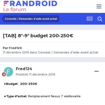
Conseils / Demandes d'aide avant achat
[TAB] 8"-9" budget 200-250€
Par
Fred124
11 décembre 2014
dans
Conseils / Demandes d'aide avant achat
Fred124
Posté(e)
11 décembre 2014
*Budget
:
200-250€
*Type d'achat
: Remplacement Nexus 7 vieillissante