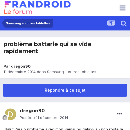
Samsung - autres tablettes
problème batterie qui se vide
rapidement
Par
dregon90
11 décembre 2014
dans
Samsung - autres tablettes
Répondre à ce sujet
dregon90
Posté(e)
11 décembre 2014
Salut j'ai un problème avec mon Samsung galaxy s5 non rooté la