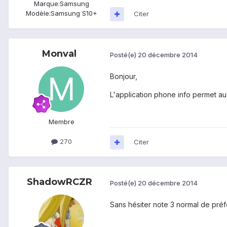
Marque:
Samsung
Modèle:
Samsung S10+
Citer
Monval
Posté(e)
20 décembre 2014
Bonjour,
L'application phone info permet aus
Membre
270
Citer
ShadowRCZR
Posté(e)
20 décembre 2014
Sans hésiter note 3 normal de pré