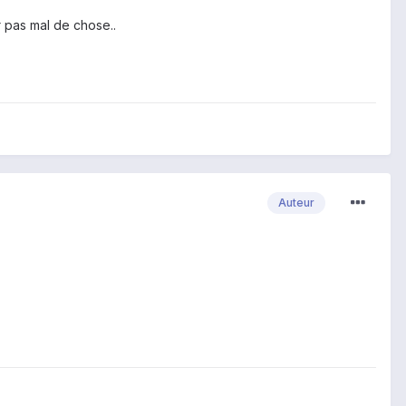
r pas mal de chose..
Auteur