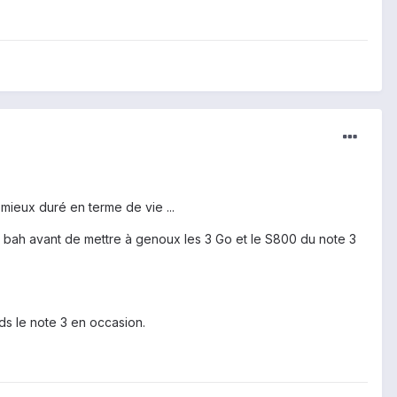
 mieux duré en terme de vie ...
, bah avant de mettre à genoux les 3 Go et le S800 du note 3
nds le note 3 en occasion.