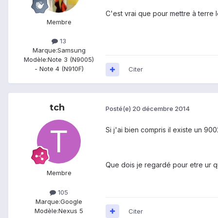
C'est vrai que pour mettre à terre 
Membre
13
Marque:
Samsung
Modèle:
Note 3 (N9005)
- Note 4 (N910F)
Citer
tch
Posté(e)
20 décembre 2014
Si j'ai bien compris il existe un 9
Que dois je regardé pour etre ur q
Membre
105
Marque:
Google
Modèle:
Nexus 5
Citer