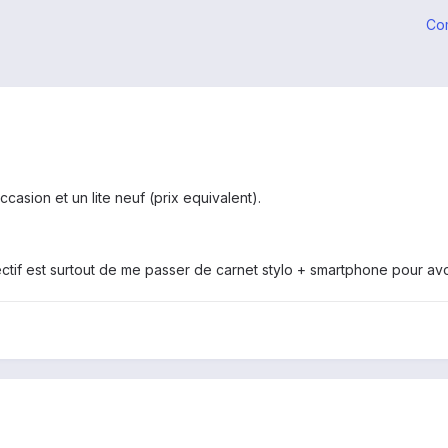
Co
casion et un lite neuf (prix equivalent).
ctif est surtout de me passer de carnet stylo + smartphone pour avoir