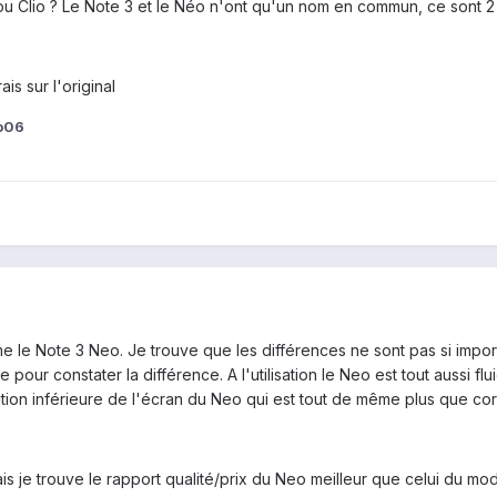
ou Clio ? Le Note 3 et le Néo n'ont qu'un nom en commun, ce sont 2 té
ais sur l'original
o06
e le Note 3 Neo. Je trouve que les différences ne sont pas si impo
e pour constater la différence. A l'utilisation le Neo est tout aussi f
tion inférieure de l'écran du Neo qui est tout de même plus que cor
is je trouve le rapport qualité/prix du Neo meilleur que celui du mo