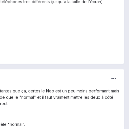
léphones très différents (jusqu'à la taille de l'écran)
rtantes que ça, certes le Neo est un peu moins performant mais
luide que le "normal" et il faut vraiment mettre les deux à côté
rect.
dèle "normal".