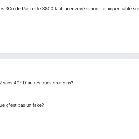
les 3Go de Ram et le S800 faut lui envoyé si non il et impeccable su
002 sans 4G? D'autres trucs en moins?
ue c'est pas un fake?