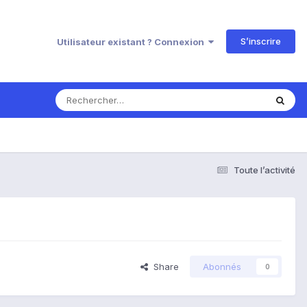
S’inscrire
Utilisateur existant ? Connexion
Toute l’activité
Share
Abonnés
0