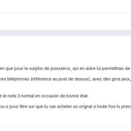
rien que pour le surplus de puissance, qui en autre lui permettrais de
r mes téléphones (référence au post de dessus), avec des gros jeux
gié le note 3 normal en occasion de bonne état.
cpu-z pour être sur que tu vas acheter un orignal si toute fois tu pre