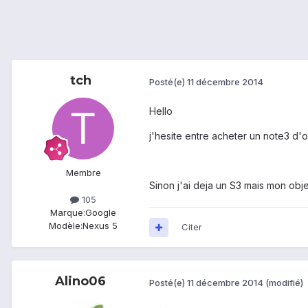
tch
Posté(e)
11 décembre 2014
Hello
j'hesite entre acheter un note3 d'oc
Membre
Sinon j'ai deja un S3 mais mon obje
105
Marque:
Google
Modèle:
Nexus 5
Citer
Alino06
Posté(e)
11 décembre 2014
(modifié)