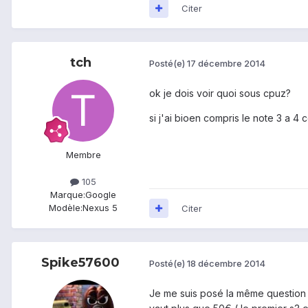
Citer
tch
Posté(e)
17 décembre 2014
ok je dois voir quoi sous cpuz?
si j'ai bioen compris le note 3 a 4
Membre
105
Marque:
Google
Modèle:
Nexus 5
Citer
Spike57600
Posté(e)
18 décembre 2014
Je me suis posé la même question 