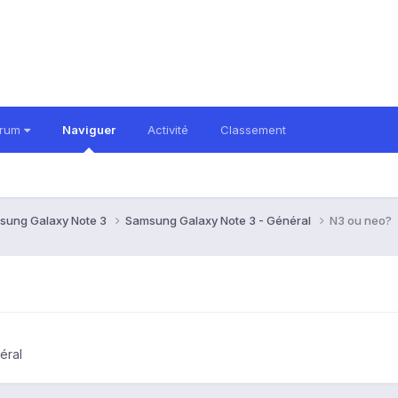
orum
Naviguer
Activité
Classement
sung Galaxy Note 3
Samsung Galaxy Note 3 - Général
N3 ou neo?
éral