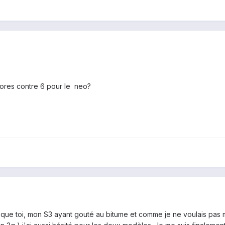
 cores contre 6 pour le neo?
que toi, mon S3 ayant gouté au bitume et comme je ne voulais pas m