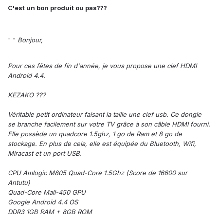
C'est un bon produit ou pas???
" "
Bonjour,
Pour ces fêtes de fin d'année, je vous propose une clef HDMI
Android 4.4.
KEZAKO ???
Véritable petit ordinateur faisant la taille une clef usb. Ce dongle
se branche facilement sur votre TV grâce à son câble HDMI fourni.
Elle possède un quadcore 1.5ghz, 1 go de Ram et 8 go de
stockage. En plus de cela, elle est équipée du Bluetooth, Wifi,
Miracast et un port USB.
CPU Amlogic M805 Quad-Core 1.5Ghz (Score de 16600 sur
Antutu)
Quad-Core Mali-450 GPU
Google Android 4.4 OS
DDR3 1GB RAM + 8GB ROM