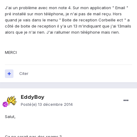
J'ai un problème avec mon note 4. Sur mon application " Email "
pré installé sur mon téléphone, je n'ai pas de mail reçu. Hors
quand je vais dans le menu " Boite de reception Corbeille ect " a
côté de boite de reception il y'a un 13 m'indiquant que j'ai 13mails
alors que je n'ai rien. J'ai rallumer mon téléphone mais rien.
MERCI
Citer
EddyBoy
Posté(e)
13 décembre 2014
Salut,
Ça ne serait pas des spams ?