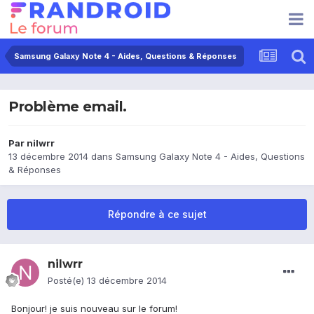
Samsung Galaxy Note 4 - Aides, Questions & Réponses
Problème email.
Par
nilwrr
13 décembre 2014
dans
Samsung Galaxy Note 4 - Aides, Questions
& Réponses
Répondre à ce sujet
nilwrr
Posté(e)
13 décembre 2014
Bonjour! je suis nouveau sur le forum!