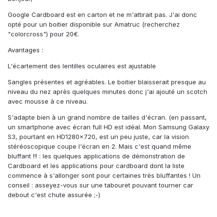
Google Cardboard est en carton et ne m'attirait pas. J'ai donc
opté pour un boitier disponible sur Amatruc (recherchez
"colorcross") pour 20€.
Avantages :
L'écartement des lentilles oculaires est ajustable
Sangles présentes et agréables. Le boitier blaisserait presque au
niveau du nez après quelques minutes donc j'ai ajouté un scotch
avec mousse à ce niveau.
S'adapte bien à un grand nombre de tailles d'écran. (en passant,
un smartphone avec écran full HD est idéal. Mon Samsung Galaxy
S3, pourtant en HD1280x720, est un peu juste, car la vision
stéréoscopique coupe l'écran en 2. Mais c'est quand même
bluffant !!! : les quelques applications de démonstration de
Cardboard et les applications pour cardboard dont la liste
commence à s'allonger sont pour certaines très bluffantes ! Un
conseil : asseyez-vous sur une tabouret pouvant tourner car
debout c'est chute assurée ;-)