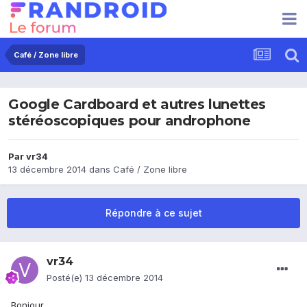
Café / Zone libre
Google Cardboard et autres lunettes
stéréoscopiques pour androphone
Par
vr34
13 décembre 2014
dans
Café / Zone libre
Répondre à ce sujet
vr34
Posté(e)
13 décembre 2014
Bonjour,