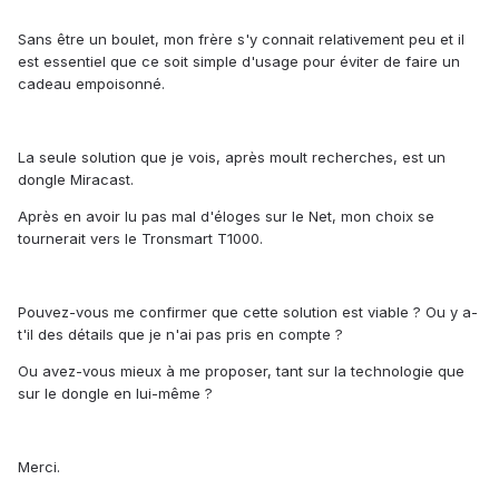
Sans être un boulet, mon frère s'y connait relativement peu et il
est essentiel que ce soit simple d'usage pour éviter de faire un
cadeau empoisonné.
La seule solution que je vois, après moult recherches, est un
dongle Miracast.
Après en avoir lu pas mal d'éloges sur le Net, mon choix se
tournerait vers le Tronsmart T1000.
Pouvez-vous me confirmer que cette solution est viable ? Ou y a-
t'il des détails que je n'ai pas pris en compte ?
Ou avez-vous mieux à me proposer, tant sur la technologie que
sur le dongle en lui-même ?
Merci.