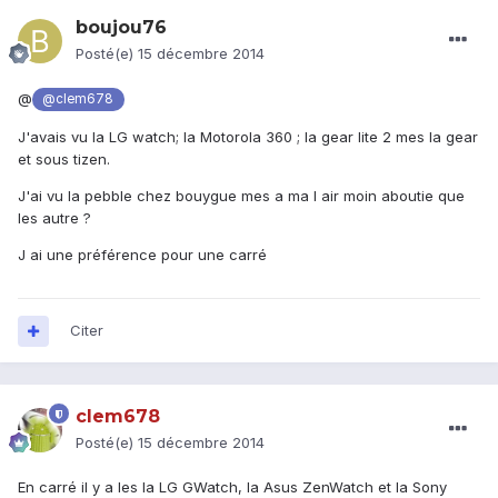
boujou76
Posté(e)
15 décembre 2014
@
@clem678
J'avais vu la LG watch; la Motorola 360 ; la gear lite 2 mes la gear
et sous tizen.
J'ai vu la pebble chez bouygue mes a ma l air moin aboutie que
les autre ?
J ai une préférence pour une carré
Citer
clem678
Posté(e)
15 décembre 2014
En carré il y a les la LG GWatch, la Asus ZenWatch et la Sony