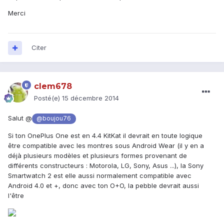
Merci
Citer
clem678
Posté(e)
15 décembre 2014
Salut @
@boujou76
Si ton OnePlus One est en 4.4 KitKat il devrait en toute logique
être compatible avec les montres sous Android Wear (il y en a
déjà plusieurs modèles et plusieurs formes provenant de
différents constructeurs : Motorola, LG, Sony, Asus ...), la Sony
Smartwatch 2 est elle aussi normalement compatible avec
Android 4.0 et +, donc avec ton O+O, la pebble devrait aussi
l'être