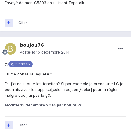
Envoyé de mon C5303 en utilisant Tapatalk
Citer
boujou76
Posté(e)
15 décembre 2014
@
@clem678
Tu me conseille laquelle ?
Est j'aurais toute les fonction? Si par exemple je prend une LG je
pourrais avoir les applica[color=red]tion[/color] pour la régler
malgré que j'ai pas le g3.
Modifié
15 décembre 2014
par boujou76
Citer