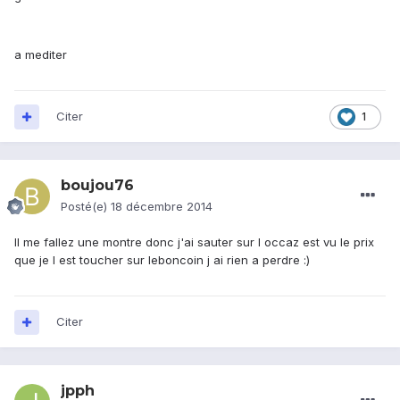
a mediter
Citer
1
boujou76
Posté(e)
18 décembre 2014
Il me fallez une montre donc j'ai sauter sur l occaz est vu le prix
que je l est toucher sur leboncoin j ai rien a perdre :)
Citer
jpph