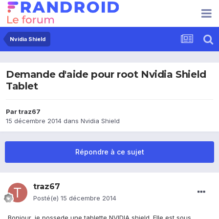
Nvidia Shield
Demande d'aide pour root Nvidia Shield
Tablet
Par
traz67
15 décembre 2014
dans
Nvidia Shield
Répondre à ce sujet
traz67
Posté(e)
15 décembre 2014
Bonjour, je possede une tablette NVIDIA shield. Elle est sous