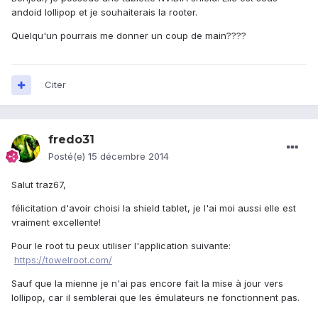
andoid lollipop et je souhaiterais la rooter.
Quelqu'un pourrais me donner un coup de main????
Citer
fredo31
Posté(e)
15 décembre 2014
Salut traz67,
félicitation d'avoir choisi la shield tablet, je l'ai moi aussi elle est
vraiment excellente!
Pour le root tu peux utiliser l'application suivante:
https://towelroot.com/
Sauf que la mienne je n'ai pas encore fait la mise à jour vers
lollipop, car il semblerai que les émulateurs ne fonctionnent pas.