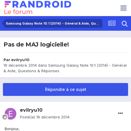
Samsung Galaxy Note 10.1 (2014) - Général & Aide, Questions & Réponses
Pas de MAJ logicielle!
Par
evilryu10
16 décembre 2014
dans
Samsung Galaxy Note 10.1 (2014) - Général
& Aide, Questions & Réponses
Répondre à ce sujet
evilryu10
Posté(e)
16 décembre 2014
Bonjour,