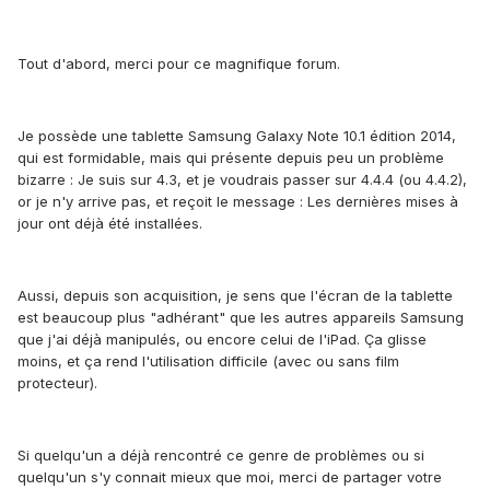
Tout d'abord, merci pour ce magnifique forum.
Je possède une tablette Samsung Galaxy Note 10.1 édition 2014,
qui est formidable, mais qui présente depuis peu un problème
bizarre : Je suis sur 4.3, et je voudrais passer sur 4.4.4 (ou 4.4.2),
or je n'y arrive pas, et reçoit le message : Les dernières mises à
jour ont déjà été installées.
Aussi, depuis son acquisition, je sens que l'écran de la tablette
est beaucoup plus "adhérant" que les autres appareils Samsung
que j'ai déjà manipulés, ou encore celui de l'iPad. Ça glisse
moins, et ça rend l'utilisation difficile (avec ou sans film
protecteur).
Si quelqu'un a déjà rencontré ce genre de problèmes ou si
quelqu'un s'y connait mieux que moi, merci de partager votre