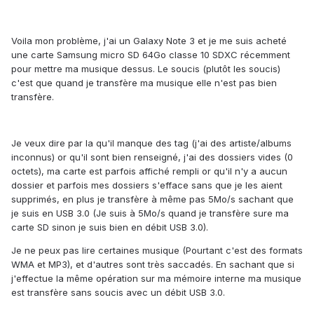
Voila mon problème, j'ai un Galaxy Note 3 et je me suis acheté
une carte Samsung micro SD 64Go classe 10 SDXC récemment
pour mettre ma musique dessus. Le soucis (plutôt les soucis)
c'est que quand je transfère ma musique elle n'est pas bien
transfère.
Je veux dire par la qu'il manque des tag (j'ai des artiste/albums
inconnus) or qu'il sont bien renseigné, j'ai des dossiers vides (0
octets), ma carte est parfois affiché rempli or qu'il n'y a aucun
dossier et parfois mes dossiers s'efface sans que je les aient
supprimés, en plus je transfère à même pas 5Mo/s sachant que
je suis en USB 3.0 (Je suis à 5Mo/s quand je transfère sure ma
carte SD sinon je suis bien en débit USB 3.0).
Je ne peux pas lire certaines musique (Pourtant c'est des formats
WMA et MP3), et d'autres sont très saccadés. En sachant que si
j'effectue la même opération sur ma mémoire interne ma musique
est transfère sans soucis avec un débit USB 3.0.