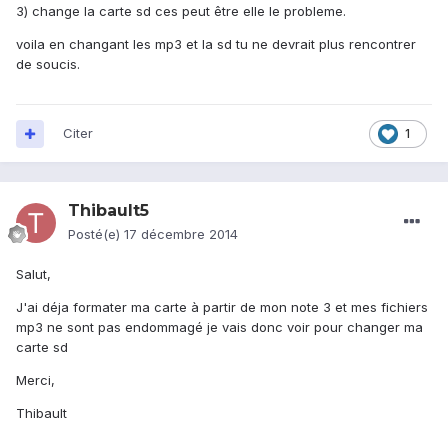
3) change la carte sd ces peut être elle le probleme.
voila en changant les mp3 et la sd tu ne devrait plus rencontrer
de soucis.
Citer
1
Thibault5
Posté(e)
17 décembre 2014
Salut,
J'ai déja formater ma carte à partir de mon note 3 et mes fichiers
mp3 ne sont pas endommagé je vais donc voir pour changer ma
carte sd
Merci,
Thibault