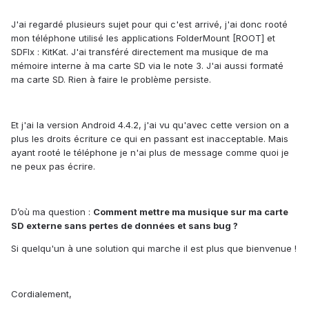
J'ai regardé plusieurs sujet pour qui c'est arrivé, j'ai donc rooté
mon téléphone utilisé les applications FolderMount [ROOT] et
SDFIx : KitKat. J'ai transféré directement ma musique de ma
mémoire interne à ma carte SD via le note 3. J'ai aussi formaté
ma carte SD. Rien à faire le problème persiste.
Et j'ai la version Android 4.4.2, j'ai vu qu'avec cette version on a
plus les droits écriture ce qui en passant est inacceptable. Mais
ayant rooté le téléphone je n'ai plus de message comme quoi je
ne peux pas écrire.
D’où ma question :
Comment mettre ma musique sur ma carte
SD externe sans pertes de données et sans bug ?
Si quelqu'un à une solution qui marche il est plus que bienvenue !
Cordialement,