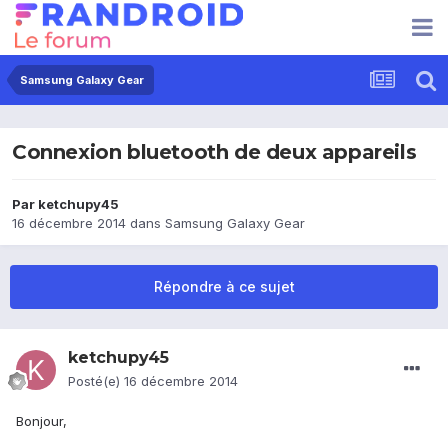
Samsung Galaxy Gear
Connexion bluetooth de deux appareils
Par
ketchupy45
16 décembre 2014
dans
Samsung Galaxy Gear
Répondre à ce sujet
ketchupy45
Posté(e)
16 décembre 2014
Bonjour,