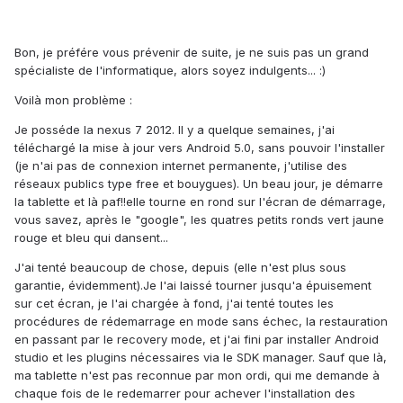
Bon, je préfére vous prévenir de suite, je ne suis pas un grand
spécialiste de l'informatique, alors soyez indulgents... :)
Voilà mon problème :
Je posséde la nexus 7 2012. Il y a quelque semaines, j'ai
téléchargé la mise à jour vers Android 5.0, sans pouvoir l'installer
(je n'ai pas de connexion internet permanente, j'utilise des
réseaux publics type free et bouygues). Un beau jour, je démarre
la tablette et là paf!!elle tourne en rond sur l'écran de démarrage,
vous savez, après le "google", les quatres petits ronds vert jaune
rouge et bleu qui dansent...
J'ai tenté beaucoup de chose, depuis (elle n'est plus sous
garantie, évidemment).Je l'ai laissé tourner jusqu'a épuisement
sur cet écran, je l'ai chargée à fond, j'ai tenté toutes les
procédures de rédemarrage en mode sans échec, la restauration
en passant par le recovery mode, et j'ai fini par installer Android
studio et les plugins nécessaires via le SDK manager. Sauf que là,
ma tablette n'est pas reconnue par mon ordi, qui me demande à
chaque fois de le redemarrer pour achever l'installation des