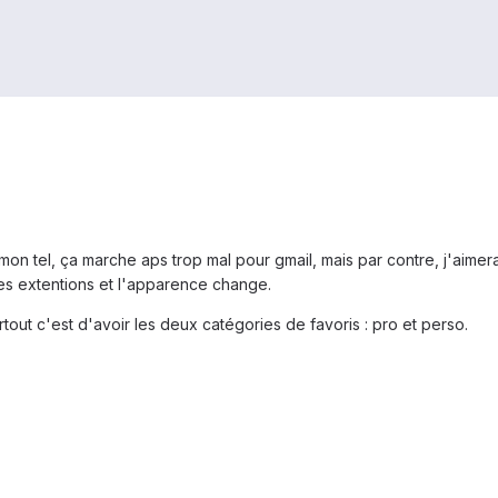
mon tel, ça marche aps trop mal pour gmail, mais par contre, j'aim
les extentions et l'apparence change.
rtout c'est d'avoir les deux catégories de favoris : pro et perso.