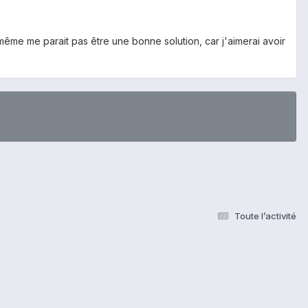
p même me parait pas être une bonne solution, car j'aimerai avoir
Toute l’activité
s