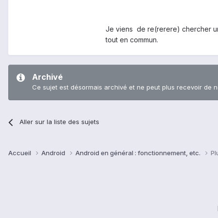
Je viens de re(rerere) chercher un 
tout en commun.
Archivé
Ce sujet est désormais archivé et ne peut plus recevoir de 
Aller sur la liste des sujets
Accueil
Android
Android en général : fonctionnement, etc.
Pl