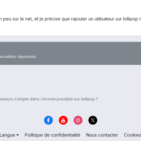
peu sur le net, et je précise que rajouter un utilisateur sur lollipo
nouvelles réponses.
usieurs compte dans chrome possible sur lollipop ?
Langue
Politique de confidentialité
Nous contacter
Cookie