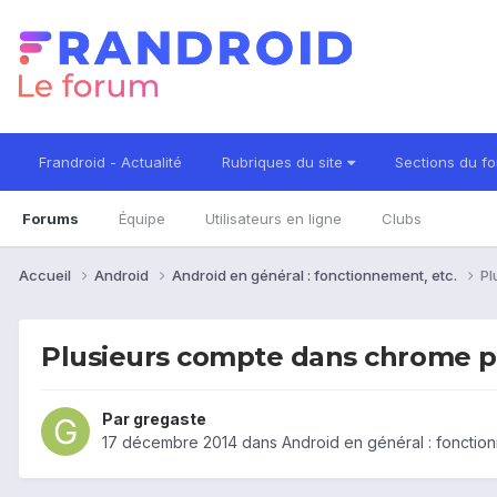
Frandroid - Actualité
Rubriques du site
Sections du f
Forums
Équipe
Utilisateurs en ligne
Clubs
Accueil
Android
Android en général : fonctionnement, etc.
Pl
Plusieurs compte dans chrome pos
Par
gregaste
17 décembre 2014
dans
Android en général : fonction