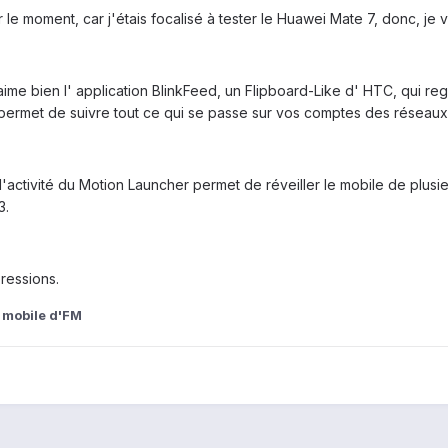
ur le moment, car j'étais focalisé à tester le Huawei Mate 7, donc, je
'aime bien l' application BlinkFeed, un Flipboard-Like d' HTC, qui r
et permet de suivre tout ce qui se passe sur vos comptes des réseaux 
 l'activité du Motion Launcher permet de réveiller le mobile de plus
3.
ressions.
 mobile d'FM