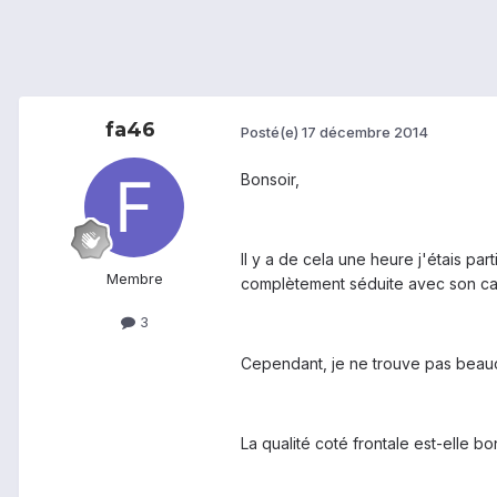
fa46
Posté(e)
17 décembre 2014
Bonsoir,
Il y a de cela une heure j'étais p
Membre
complètement séduite avec son cap
3
Cependant, je ne trouve pas beaucou
La qualité coté frontale est-elle bo