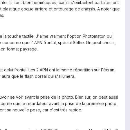
nte. Ils sont bien hermétiques, car ils s'emboitent parfaitement
st plastique coque arrière et entourage de chassis. A noter que
ns.
la touche tactile. J'aime vraiment l'option Photomaton qui
oncerne que l' APN frontal, spécial Selfie. On peut choisir,
s en format paysage.
elui frontal. Les 2 APN ont la mème répartition sur l'écran,
 aura que le flash dorsal qui s'allumera.
voir se voir avant la prise de la photo. Bien sur, on peut aussi
cerne que le retardateur avant la prise de la première photo,
nt sa nouvelle pose, car c'est très rapide.