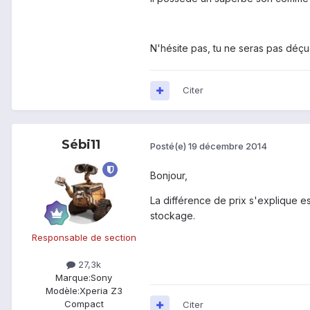
N'hésite pas, tu ne seras pas déçue.
Citer
Sébi11
Posté(e)
19 décembre 2014
Bonjour,
La différence de prix s'explique ess
stockage.
Responsable de section
27,3k
Marque:
Sony
Modèle:
Xperia Z3
Compact
Citer