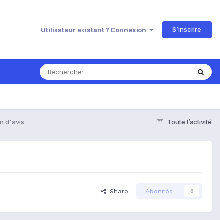
S’inscrire
Utilisateur existant ? Connexion
n d'avis
Toute l’activité
Share
Abonnés
0