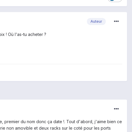
Auteur
ix ! Où l'as-tu acheter ?
e, premier du nom donc ça date !. Tout d'abord, j'aime bien ce
ie non amovible et deux racks sur le coté pour les ports