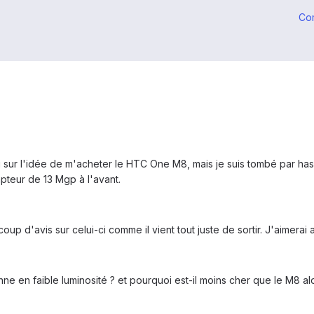
Co
arti sur l'idée de m'acheter le HTC One M8, mais je suis tombé par h
teur de 13 Mgp à l'avant.
p d'avis sur celui-ci comme il vient tout juste de sortir. J'aimerai 
nne en faible luminosité ? et pourquoi est-il moins cher que le M8 alo