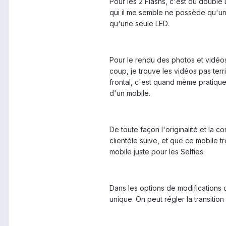
Pour les 2 Flashs, c'est du doubl
qui il me semble ne possède qu'une
qu'une seule LED.
Pour le rendu des photos et vidéos 
coup, je trouve les vidéos pas terr
frontal, c'est quand mème pratique p
d'un mobile.
De toute façon l'originalité et la c
clientèle suive, et que ce mobile 
mobile juste pour les Selfies.
Dans les options de modifications 
unique. On peut régler la transitio