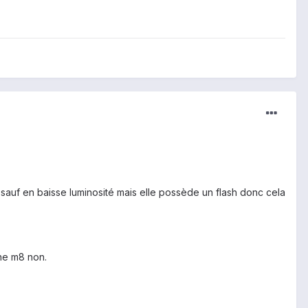
sauf en baisse luminosité mais elle possède un flash donc cela
one m8 non.