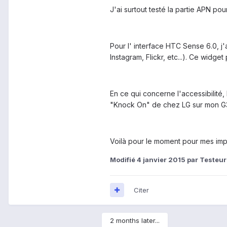
J'ai surtout testé la partie APN po
Pour l' interface HTC Sense 6.0, j
Instagram, Flickr, etc...). Ce widg
En ce qui concerne l'accessibilité,
"Knock On" de chez LG sur mon G
Voilà pour le moment pour mes imp
Modifié
4 janvier 2015
par Testeur
Citer
2 months later...