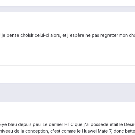
je pense choisir celui-ci alors, et j'espère ne pas regretter mon cho
ye bleu depuis peu. Le dernier HTC que j'ai possédé était le Desir
 niveau de la conception, c'est comme le Huawei Mate 7, donc batter