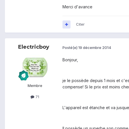
Merci d'avance
Citer
Electricboy
Posté(e)
19 décembre 2014
Bonjour,
je le possède depuis 1 mois et c'e
Membre
compense! Si le prix est moins cher
71
L'appareil est étanche et va jusqu
Il possède un superbe son comme 