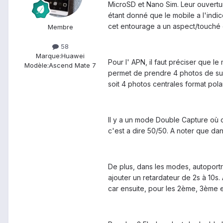
MicroSD et Nano Sim. Leur ouverture 
étant donné que le mobile a l'indi
cet entourage a un aspect/touché 
Membre
58
Marque:
Huawei
Pour l' APN, il faut préciser que 
Modèle:
Ascend Mate 7
permet de prendre 4 photos de suit
soit 4 photos centrales format pol
Il y a un mode Double Capture où o
c'est a dire 50/50. A noter que dan
De plus, dans les modes, autoportra
ajouter un retardateur de 2s à 10s
car ensuite, pour les 2ème, 3ème e