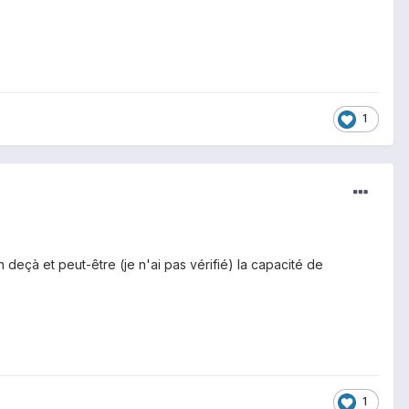
1
en deçà et peut-être (je n'ai pas vérifié) la capacité de
1