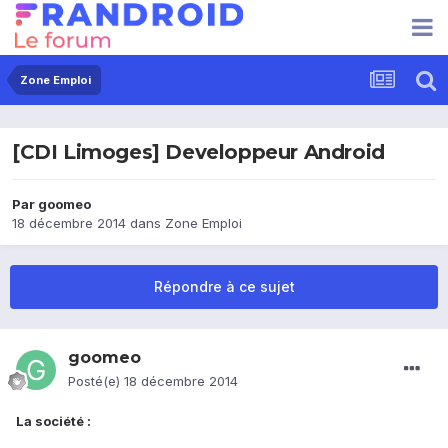
Zone Emploi
[CDI Limoges] Developpeur Android
Par
goomeo
18 décembre 2014
dans
Zone Emploi
Répondre à ce sujet
goomeo
Posté(e)
18 décembre 2014
La société :