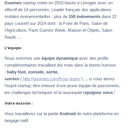
Goomeo
startup créée en 2010 basée à Limoges avec un
effectif de 14 personnes. Leader français des applications
mobiles évènementielles : plus de
150 évènements
dans 22
pays couvert sur 2014 dont : la Foire de Paris, Salon de
l’Agriculture, Paris Games Week, Maison et Objets, Salon
Nautic ...
L'équipe :
Nous sommes une
équipe dynamique
avec des profils
complémentaires travaillant dur mais dans la bonne humeur
:
baby foot, console, sortie,
soirées
(
http://goomeo.com/fr/our-team/
) ... si vous aimez
l'esprit startup, être entouré d'une jeune équipe de passionnés,
les challenges techniques et la nouveauté
rejoignez nous
!
Votre mission :
Vous travaillerez sur la partie
Android
de notre plateforme en
langage natif.