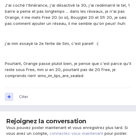
J'ai coché l'itinérance, j'ai désactivé la 3G, j'ai redémarré le tel, 1
barre a peine et pas longtemps ... dans les réseaux, je n'ai pas
Orange, il me mets Free 2G (si si), Bouygtel 2G et Sfr 2G, je sais
pas comment ajouter un réseau, il me semble qu'on peux! :huh:
j'ai mm essayé la 2e fente de Sim, c'est pareil! :(
Pourtant, Orange passe plutot bien, je pense que c'est parce qu'il
reste sous Free, mm si en 2G, pourtant pas de 2G Free, je
comprends rien! :emo_im_lips_are_sealed:
Citer
Rejoignez la conversation
Vous pouvez poster maintenant et vous enregistrez plus tard. Si
vous avez un compte,
connectez-vous maintenant
pour poster.