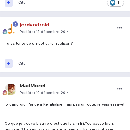
Citer
1
jordandroid
Posté(e)
18 décembre 2014
Tu as tenté de unroot et réinitialiser ?
Citer
MadMozel
Posté(e)
19 décembre 2014
jordandroid, j'ai déja Réinitialisé mais pas unrooté, je vais essayé!
Ce que je trouve bizarre c'est que la sim B&You passe bien,
quoique 3 barres, alors que sur le miens c tjs plein pot avec