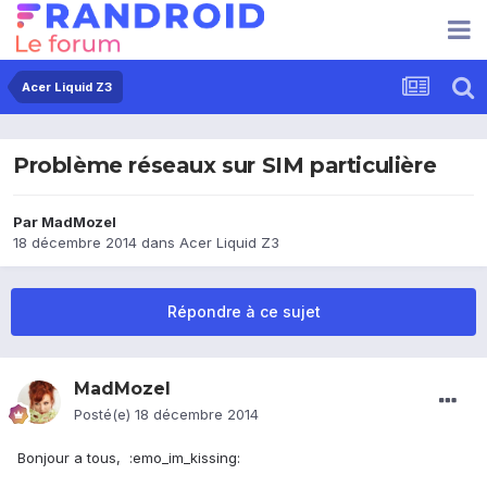
Acer Liquid Z3
Problème réseaux sur SIM particulière
Par
MadMozel
18 décembre 2014
dans
Acer Liquid Z3
Répondre à ce sujet
MadMozel
Posté(e)
18 décembre 2014
Bonjour a tous, :emo_im_kissing: