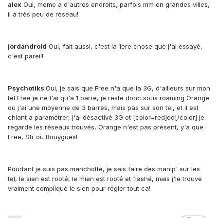
alex
Oui, meme a d'autres endroits, parfois mm en grandes villes,
il a très peu de réseau!
jordandroid
Oui, fait aussi, c'est la 1ère chose que j'ai essayé,
c'est pareil!
Psychotiks
Oui, je sais que Free n'a que la 3G, d'ailleurs sur mon
tel Free je ne l'ai qu'a 1 barre, je reste donc sous roaming Orange
ou j'ai une moyenne de 3 barres, mais pas sur son tel, et il est
chiant a paramétrer, j'ai désactivé 3G et [color=red]qd[/color] je
regarde les réseaux trouvés, Orange n'est pas présent, y'a que
Free, Sfr ou Bouygues!
Pourtant je suis pas manchotte, je sais faire des manip' sur les
tel, le sien est rooté, le mien est rooté et flashé, mais j'le trouve
vraiment compliqué le sien pour régler tout ca!