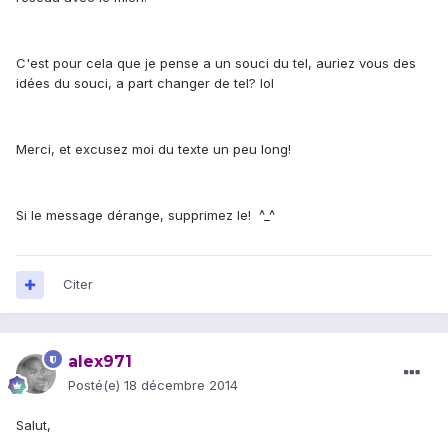
C'est pour cela que je pense a un souci du tel, auriez vous des
idées du souci, a part changer de tel? lol
Merci, et excusez moi du texte un peu long!
Si le message dérange, supprimez le! ^_^
Citer
alex971
Posté(e)
18 décembre 2014
Salut,