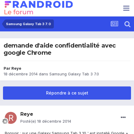
Samsung Galaxy Tab 3 7.0
demande d'aide confidentialité avec
google Chrome
Par
Reye
18 décembre 2014
dans
Samsung Galaxy Tab 3 7.0
Répondre à ce sujet
Reye
Posté(e)
18 décembre 2014
Bonsoir ; sur une Galaxy Samsung Tab 3 10 ' est installé Google +