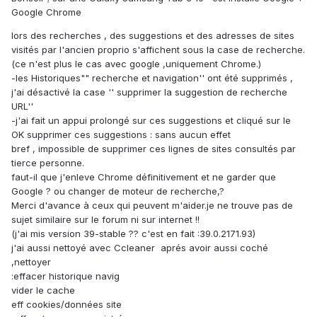
Google Chrome
lors des recherches , des suggestions et des adresses de sites
visités par l'ancien proprio s'affichent sous la case de recherche.
(ce n'est plus le cas avec google ,uniquement Chrome.)
-les Historiques"" recherche et navigation'' ont été supprimés ,
j'ai désactivé la case '' supprimer la suggestion de recherche
URL''
-j'ai fait un appui prolongé sur ces suggestions et cliqué sur le
OK supprimer ces suggestions : sans aucun effet
bref , impossible de supprimer ces lignes de sites consultés par
tierce personne.
faut-il que j'enleve Chrome définitivement et ne garder que
Google ? ou changer de moteur de recherche,?
Merci d'avance à ceux qui peuvent m'aider.je ne trouve pas de
sujet similaire sur le forum ni sur internet !!
(j'ai mis version 39-stable ?? c'est en fait :39.0.2171.93)
j'ai aussi nettoyé avec Ccleaner aprés avoir aussi coché
,nettoyer
:effacer historique navig
vider le cache
eff cookies/données site