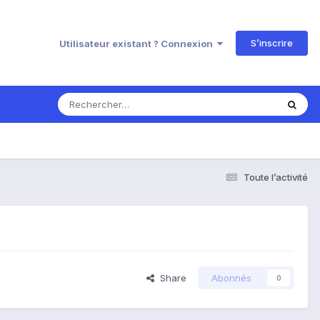
S’inscrire
Utilisateur existant ? Connexion
Toute l’activité
Share
Abonnés
0