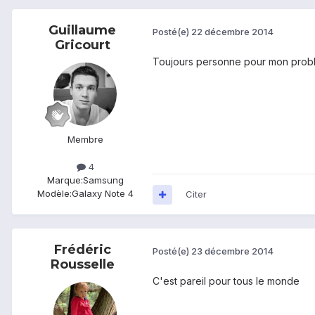
Guillaume
Posté(e)
22 décembre 2014
Gricourt
Toujours personne pour mon prob
Membre
4
Marque:
Samsung
Modèle:
Galaxy Note 4
Citer
Frédéric
Posté(e)
23 décembre 2014
Rousselle
C'est pareil pour tous le monde