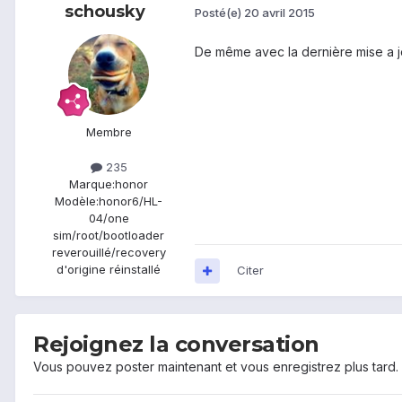
schousky
Posté(e)
20 avril 2015
De même avec la dernière mise a
Membre
235
Marque:
honor
Modèle:
honor6/HL-
04/one
sim/root/bootloader
reverouillé/recovery
d'origine réinstallé
Citer
Rejoignez la conversation
Vous pouvez poster maintenant et vous enregistrez plus tard