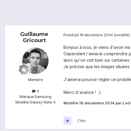
Guillaume
Posté(e)
18 décembre 2014
(modifié)
Gricourt
Bonjour à tous, je viens d'avoir ma
Cependant j'aimerai comprendre po
alors qu'on voit bien sur certaines
Je précise que les images situées
J'aimerai pouvoir régler ce problèm
Membre
4
Merci d'avance ! :)
Marque:
Samsung
Modèle:
Galaxy Note 4
Modifié
18 décembre 2014
par LeG
Citer