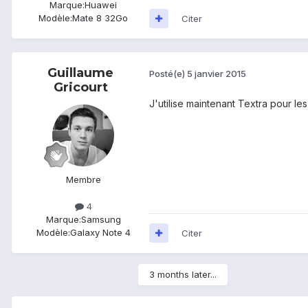
Marque:
Huawei
Modèle:
Mate 8 32Go
Citer
Guillaume
Posté(e)
5 janvier 2015
Gricourt
J'utilise maintenant Textra pour l
Membre
4
Marque:
Samsung
Modèle:
Galaxy Note 4
Citer
3 months later...