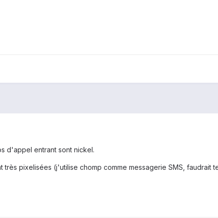
s d'appel entrant sont nickel.
 très pixelisées (j'utilise chomp comme messagerie SMS, faudrait te