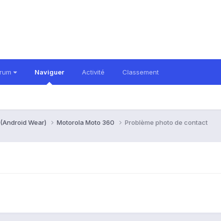
orum
Naviguer
Activité
Classement
 (Android Wear)
Motorola Moto 360
Problème photo de contact