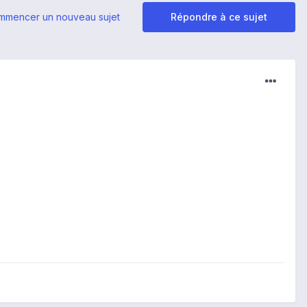
mmencer un nouveau sujet
Répondre à ce sujet