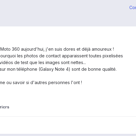
Co
 Moto 360 aujourd'hui, j'en suis dores et déjà amoureux !
urquoi les photos de contact apparaissent toutes pixelisées
 vidéos de test que les images sont nettes...
 sur mon téléphone (Galaxy Note 4) sont de bonne qualité.
e ou savoir si d'autres personnes l'ont !
ricrs