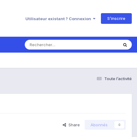
S’inscrire
Utilisateur existant ? Connexion
Toute l’activité
Share
Abonnés
0