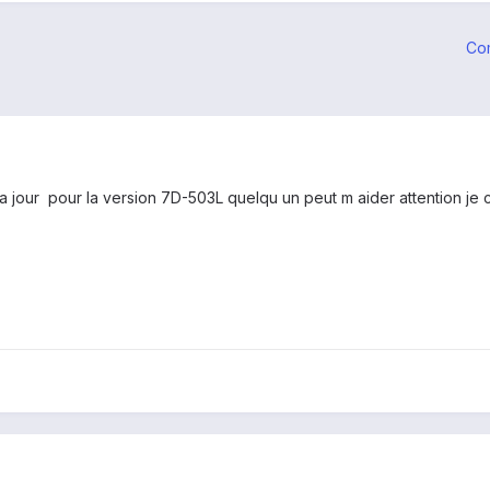
Co
e a jour pour la version 7D-503L quelqu un peut m aider attention 