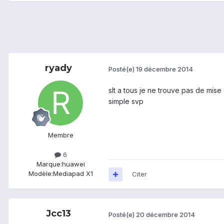
ryady
Posté(e)
19 décembre 2014
slt a tous je ne trouve pas de mis
simple svp
Membre
6
Marque:
huawei
Modèle:
Mediapad X1
Citer
Jcc13
Posté(e)
20 décembre 2014