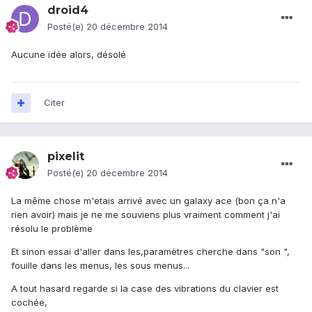
droid4
Posté(e)
20 décembre 2014
Aucune idée alors, désolé
Citer
pixelit
Posté(e)
20 décembre 2014
La même chose m'etais arrivé avec un galaxy ace (bon ça n'a
rien avoir) mais je ne me souviens plus vraiment comment j'ai
résolu le problème
Et sinon essai d'aller dans les,paramètres cherche dans "son ",
fouille dans les menus, les sous menus...
A tout hasard regarde si la case des vibrations du clavier est
cochée,