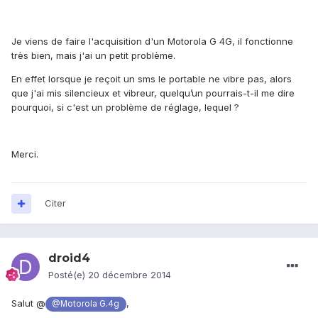
Je viens de faire l'acquisition d'un Motorola G 4G, il fonctionne
très bien, mais j'ai un petit problème.
En effet lorsque je reçoit un sms le portable ne vibre pas, alors
que j'ai mis silencieux et vibreur, quelqu’un pourrais-t-il me dire
pourquoi, si c'est un problème de réglage, lequel ?
Merci.
Citer
droid4
Posté(e)
20 décembre 2014
Salut @
,
@Motorola G.4g