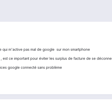
se qui m'active pas mal de google sur mon smartphone
, est ce important pour éviter les surplus de facture de se déconn
ervices google connecté sans problème