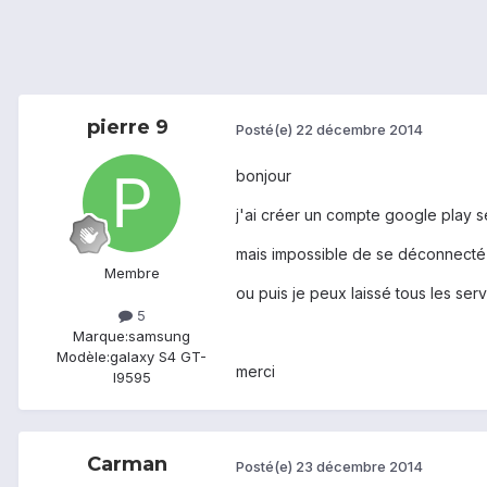
pierre 9
Posté(e)
22 décembre 2014
bonjour
j'ai créer un compte google play 
mais impossible de se déconnecté 
Membre
ou puis je peux laissé tous les s
5
Marque:
samsung
Modèle:
galaxy S4 GT-
merci
I9595
Carman
Posté(e)
23 décembre 2014