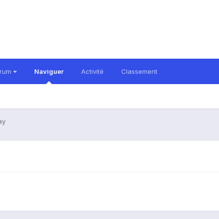
orum
Naviguer
Activité
Classement
ay