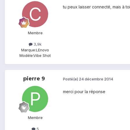
tu peux laisser connecté, mais à to
Membre
3,9k
Marque:
LEnovo
Modèle:
Vibe Shot
pierre 9
Posté(e)
24 décembre 2014
merci pour la réponse
Membre
5