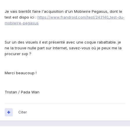
Je vais bientôt faire l'acquisition d'un Mobiwire Pegasus, dont le
test est dispo ici :
https://www.frandroid.com/test/243140_test-du-
mobiwire-pegasus
Sur un des visuels il est présenté avec une coque rabattable. je
ne la trouve nulle part sur Internet, savez-vous où je peux me la
procurer svp ?
Merci beaucoup !
Tristan / Pada Wan
Citer