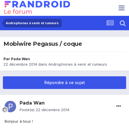
Androphones à venir et rumeurs
Mobiwire Pegasus / coque
Par
Pada Wan
22 décembre 2014
dans
Androphones à venir et rumeurs
Répondre à ce sujet
Pada Wan
Posté(e)
22 décembre 2014
Bonjour à tous !