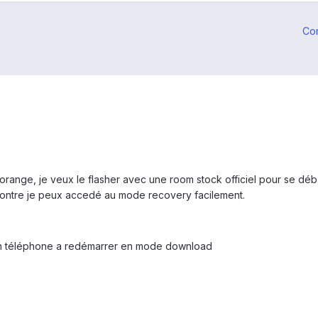
Co
 orange, je veux le flasher avec une room stock officiel pour se 
ntre je peux accedé au mode recovery facilement.
on téléphone a redémarrer en mode download