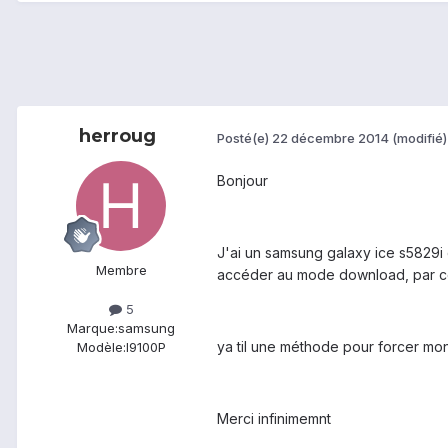
herroug
Posté(e)
22 décembre 2014
(modifié)
Bonjour
J'ai un samsung galaxy ice s5829i
Membre
accéder au mode download, par co
5
Marque:
samsung
ya til une méthode pour forcer m
Modèle:
I9100P
Merci infinimemnt