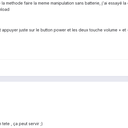
 la methode faire la meme manipulation sans batterie, j'ai essayé
nload
faut appuyer juste sur le button power et les deux touche volume + e
ete , ça peut servir ;)