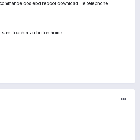
 la commande dos ebd reboot download , le telephone
t - sans toucher au button home