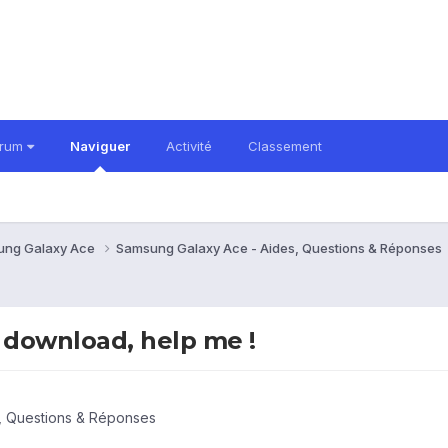
orum
Naviguer
Activité
Classement
ung Galaxy Ace
Samsung Galaxy Ace - Aides, Questions & Réponses
 download, help me !
, Questions & Réponses