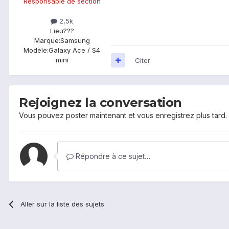
Responsable de section
2,5k
Lieu
???
Marque:
Samsung
Modèle:
Galaxy Ace / S4
mini
Citer
Rejoignez la conversation
Vous pouvez poster maintenant et vous enregistrez plus tard
Répondre à ce sujet…
Aller sur la liste des sujets