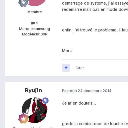
demarrage de systeme, j'ai essaye
redémarre mais pas en mode dow
Membre
5
Marque:
samsung
enfin, j'ai trouvé le probleme, il 
Modèle:
I9100P
Merci
Citer
Ryujin
Posté(e)
24 décembre 2014
Je m'en doutais ...
garde la combinaison de touche en t