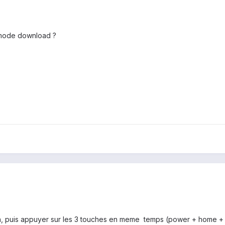
 mode download ?
on, puis appuyer sur les 3 touches en meme temps (power + home + v