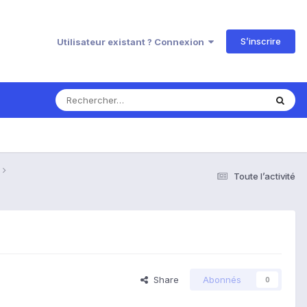
S’inscrire
Utilisateur existant ? Connexion
Toute l’activité
Share
Abonnés
0