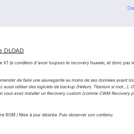
Co
ite DLOAD
ur le X1 (à condition d'avoir toujours le recovery huawei, et donc p
mmander de faire une sauvegarde au moins de ses données avant toute i
aussi utiliser des logiciels de backup (Helium, Titanium si root...). 
si vous avez installer un Recovery custom (comme CWM Recovery p
otre ROM / Mise à jour désirée. Puis observer son contenu.