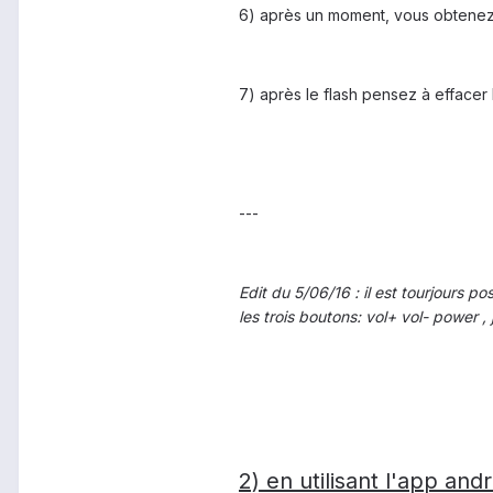
6) après un moment, vous obten
7) après le flash pensez à effacer 
---
Edit du 5/06/16 : il est tourjours 
les trois boutons: vol+ vol- power ,
2) en utilisant l'app a