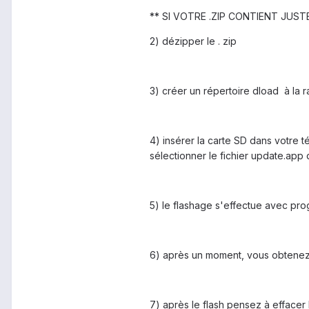
** SI VOTRE .ZIP CONTIENT JUST
2) dézipper le . zip
3) créer un répertoire dload à la
4) insérer la carte SD dans votre 
sélectionner le fichier update.ap
5) le flashage s'effectue avec pro
6) après un moment, vous obten
7) après le flash pensez à effacer