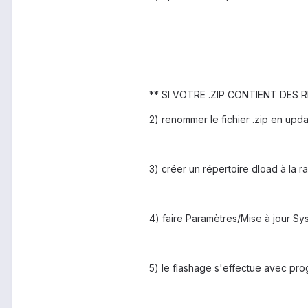
** SI VOTRE .ZIP CONTIENT DES R
2) renommer le fichier .zip en upda
3) créer un répertoire dload à la 
4) faire Paramètres/Mise à jour Sy
5) le flashage s'effectue avec pro