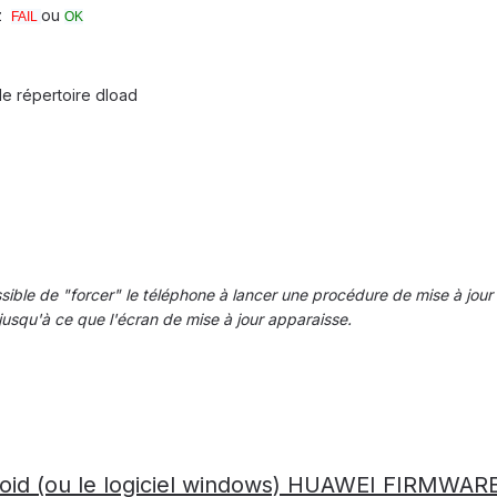
ez
ou
FAIL
OK
le répertoire dload
possible de "forcer" le téléphone à lancer une procédure de mise à jou
 jusqu'à ce que l'écran de mise à jour apparaisse.
ndroid (ou le logiciel windows) HUAWEI FIRMWA