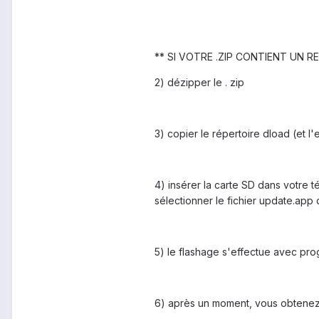
** SI VOTRE .ZIP CONTIENT UN R
2) dézipper le . zip
3) copier le répertoire dload (et 
4) insérer la carte SD dans votre 
sélectionner le fichier update.ap
5) le flashage s'effectue avec pro
6) après un moment, vous obten