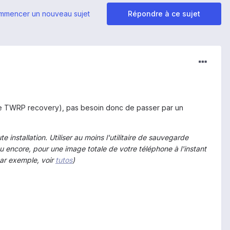
mmencer un nouveau sujet
Répondre à ce sujet
as le TWRP recovery), pas besoin donc de passer par un
nstallation. Utiliser au moins l'utilitaire de sauvegarde
Ou encore, pour une image totale de votre téléphone à l'instant
ar exemple, voir
tutos
)