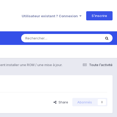
S’inscrire
Utilisateur existant ? Connexion
t installer une ROM / une mise à jour.
Toute l’activité
Share
Abonnés
0