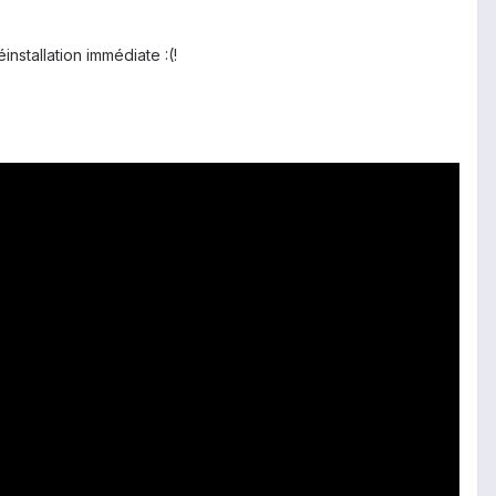
nstallation immédiate :(!