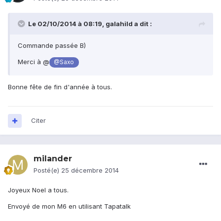
Le 02/10/2014 à 08:19, galahild a dit :
Commande passée B)
Merci à @
@Saxo
Bonne fête de fin d'année à tous.
Citer
milander
Posté(e)
25 décembre 2014
Joyeux Noel a tous.
Envoyé de mon M6 en utilisant Tapatalk