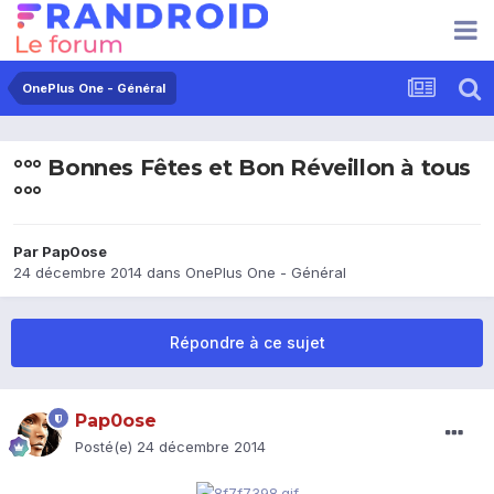
OnePlus One - Général
°°° Bonnes Fêtes et Bon Réveillon à tous
°°°
Par
Pap0ose
24 décembre 2014
dans
OnePlus One - Général
Répondre à ce sujet
Pap0ose
Posté(e)
24 décembre 2014