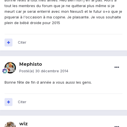
Bonne fêtes à tout mes amies. Heu Ben non j en ai pas. Alors à
tout les membres du forum que je ne quitterai plus même si je
meurt car je serai enterré avec mon Nexus5 et le futur o+o que je
piquerai à l'occasion à ma copine. Je plaisante. Je vous souhaite
plein de bébé droide pour 2015
Citer
Mephisto
Posté(e)
30 décembre 2014
Bonne fête de fin d année a vous aussi les gens.
Citer
wiz