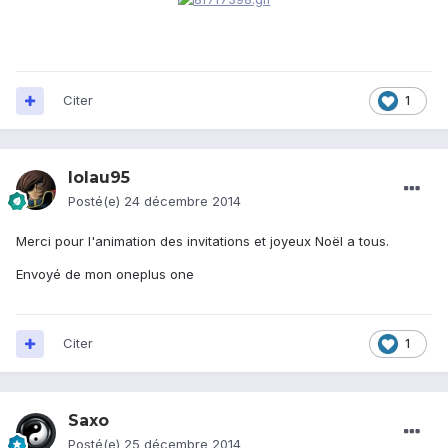
Citer
1
lolau95
Posté(e)
24 décembre 2014
Merci pour l'animation des invitations et joyeux Noël a tous.
Envoyé de mon oneplus one
Citer
1
Saxo
Posté(e)
25 décembre 2014