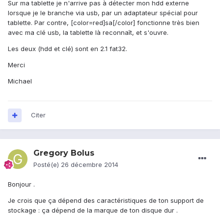
Sur ma tablette je n'arrive pas à détecter mon hdd externe
lorsque je le branche via usb, par un adaptateur spécial pour
tablette. Par contre, [color=red]sa[/color] fonctionne très bien
avec ma clé usb, la tablette là reconnaît, et s'ouvre.
Les deux (hdd et clé) sont en 2.1 fat32.
Merci
Michael
Citer
Gregory Bolus
Posté(e)
26 décembre 2014
Bonjour .
Je crois que ça dépend des caractéristiques de ton support de
stockage : ça dépend de la marque de ton disque dur .