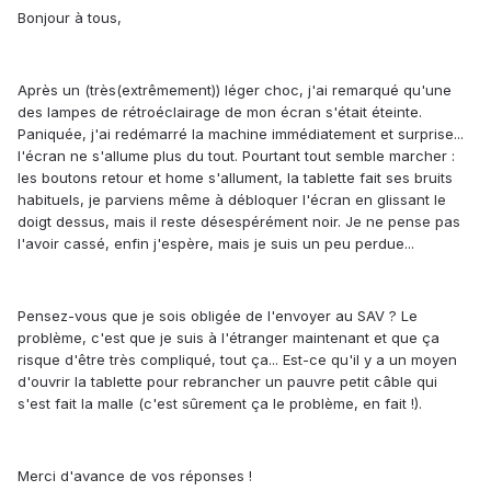
Bonjour à tous,
Après un (très(extrêmement)) léger choc, j'ai remarqué qu'une
des lampes de rétroéclairage de mon écran s'était éteinte.
Paniquée, j'ai redémarré la machine immédiatement et surprise...
l'écran ne s'allume plus du tout. Pourtant tout semble marcher :
les boutons retour et home s'allument, la tablette fait ses bruits
habituels, je parviens même à débloquer l'écran en glissant le
doigt dessus, mais il reste désespérément noir. Je ne pense pas
l'avoir cassé, enfin j'espère, mais je suis un peu perdue...
Pensez-vous que je sois obligée de l'envoyer au SAV ? Le
problème, c'est que je suis à l'étranger maintenant et que ça
risque d'être très compliqué, tout ça... Est-ce qu'il y a un moyen
d'ouvrir la tablette pour rebrancher un pauvre petit câble qui
s'est fait la malle (c'est sûrement ça le problème, en fait !).
Merci d'avance de vos réponses !