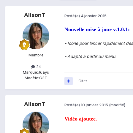
AlisonT
Posté(e)
4 janvier 2015
Nouvelle mise à jour v.1.0.1:
- Icône pour lancer rapidement des
Membre
- Adapté à partir du menu.
24
Marque:
Juayu
Modèle:
G3T
Citer
AlisonT
Posté(e)
10 janvier 2015
(modifié)
Vidéo ajoutée.