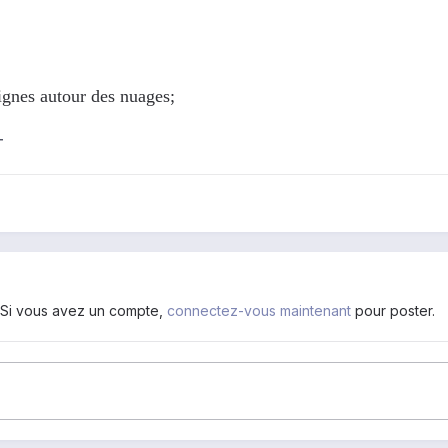
lignes autour des nuages;
T
. Si vous avez un compte,
connectez-vous maintenant
pour poster.