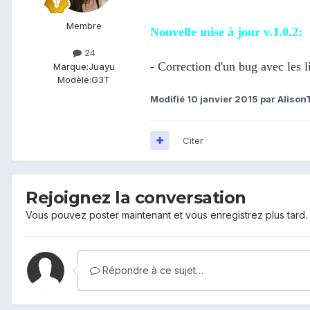
Membre
Nouvelle mise à jour v.1.0.2:
24
- Correction d'un bug avec les 
Marque:
Juayu
Modèle:
G3T
Modifié
10 janvier 2015
par Alison
Citer
Rejoignez la conversation
Vous pouvez poster maintenant et vous enregistrez plus tard
Répondre à ce sujet…