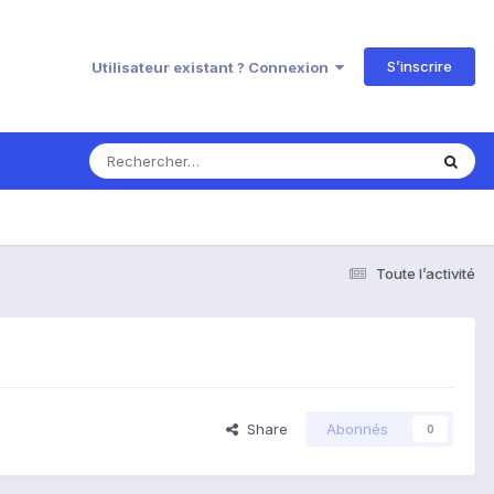
S’inscrire
Utilisateur existant ? Connexion
Toute l’activité
Share
Abonnés
0