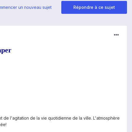
mmencer un nouveau sujet
Répondre à ce sujet
aper
de l'agitation de la vie quotidienne de la ville. L'atmosphère
née!