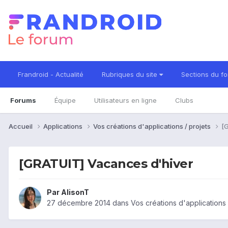
Frandroid - Actualité
Rubriques du site
Sections du f
Forums
Équipe
Utilisateurs en ligne
Clubs
Accueil
Applications
Vos créations d'applications / projets
[
[GRATUIT] Vacances d'hiver
Par
AlisonT
27 décembre 2014
dans
Vos créations d'applications 