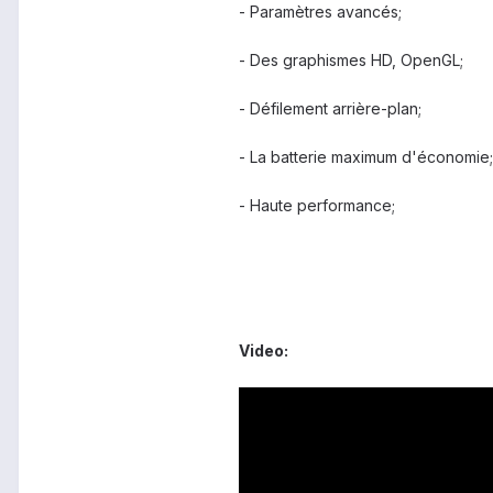
- Paramètres avancés;
- Des graphismes HD, OpenGL;
- Défilement arrière-plan;
- La batterie maximum d'économie;
- Haute performance;
Video: