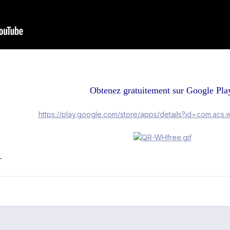
Obtenez gratuitement sur Google Pla
https://play.google.com/store/apps/details?id=com.acs.w
T