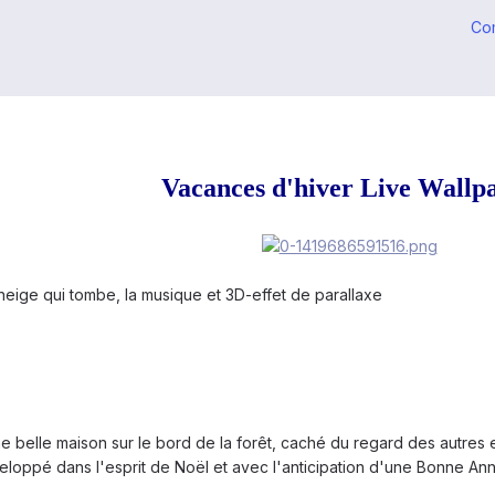
Co
Vacances d'hiver Live Wallp
 neige qui tombe, la musique et 3D-effet de parallaxe
belle maison sur le bord de la forêt, caché du regard des autres et 
nveloppé dans l'esprit de Noël et avec l'anticipation d'une Bonne An