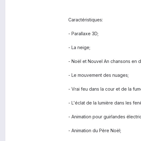
Caractéristiques:
- Parallaxe 3D;
- La neige;
- Noël et Nouvel An chansons en d
- Le mouvement des nuages;
- Vrai feu dans la cour et de la fu
- L'éclat de la lumière dans les fenê
- Animation pour guirlandes électri
- Animation du Père Noël;