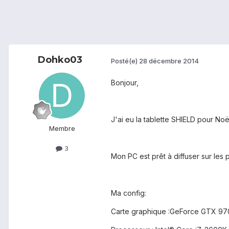
Dohko03
Posté(e)
28 décembre 2014
Bonjour,
J'ai eu la tablette SHIELD pour Noë
Membre
3
Mon PC est prêt à diffuser sur le
Ma config:
Carte graphique :GeForce GTX 97