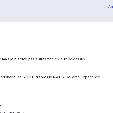
Co
l mais je n'arrive pas a streamer les jeux pc dessus.
s périphériques SHIELD d’après le NVIDIA GeForce Experience
0