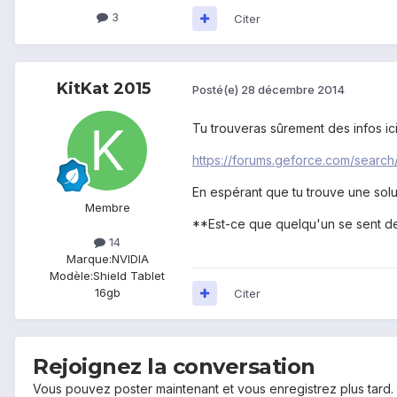
3
Citer
KitKat 2015
Posté(e)
28 décembre 2014
Tu trouveras sûrement des infos ici
https://forums.geforce.com/sear
En espérant que tu trouve une sol
Membre
**Est-ce que quelqu'un se sent de
14
Marque:
NVIDIA
Modèle:
Shield Tablet
16gb
Citer
Rejoignez la conversation
Vous pouvez poster maintenant et vous enregistrez plus tard