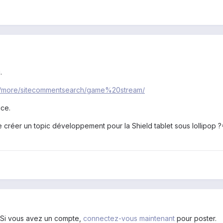
.
ch/more/sitecommentsearch/game%20stream/
uce.
 créer un topic développement pour la Shield tablet sous lollipop 
. Si vous avez un compte,
connectez-vous maintenant
pour poster.