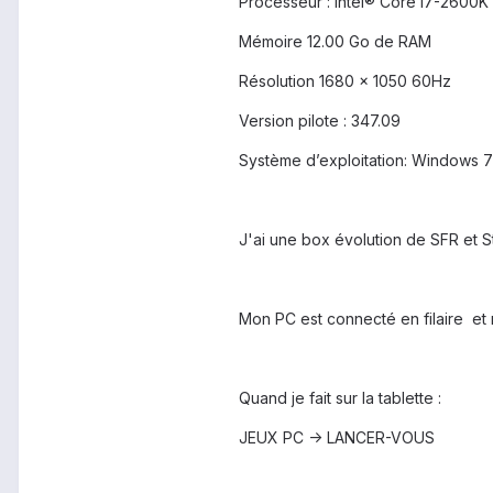
Processeur : Intel® Core i7-260
Mémoire 12.00 Go de RAM
Résolution 1680 x 1050 60Hz
Version pilote : 347.09
Système d’exploitation: Windows 7
J'ai une box évolution de SFR et St
Mon PC est connecté en filaire et m
Quand je fait sur la tablette :
JEUX PC -> LANCER-VOUS