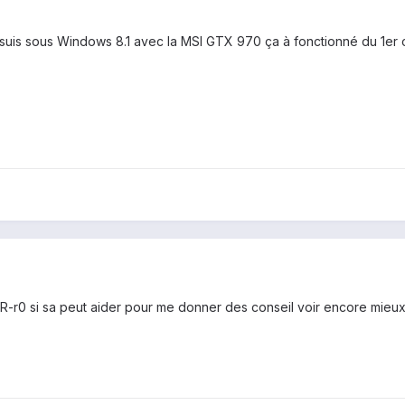
e suis sous Windows 8.1 avec la MSI GTX 970 ça à fonctionné du 1er c
0 si sa peut aider pour me donner des conseil voir encore mieux u