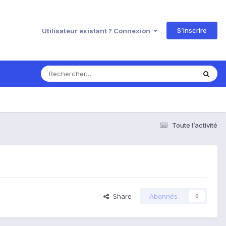
S’inscrire
Utilisateur existant ? Connexion
Toute l’activité
Share
Abonnés
0