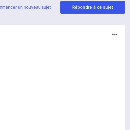
mmencer un nouveau sujet
Répondre à ce sujet