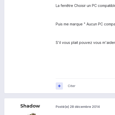
La fenêtre Choisir un PC compati
Puis me marque " Aucun PC compat
S'il vous plait pouvez vous m'aide
Citer
Shadow
Posté(e)
28 décembre 2014