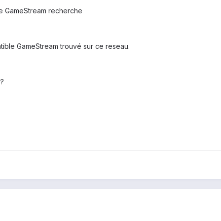
ble GameStream recherche
ible GameStream trouvé sur ce reseau.
r?