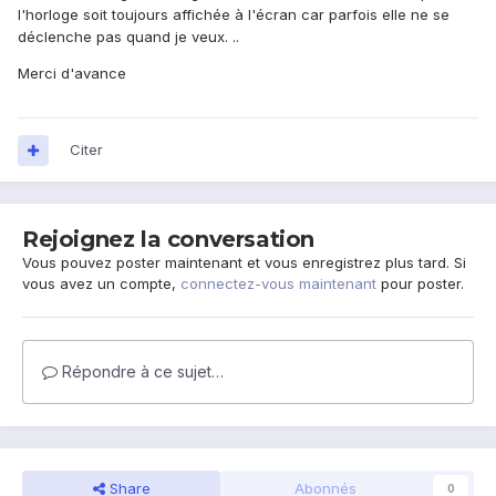
l'horloge soit toujours affichée à l'écran car parfois elle ne se
déclenche pas quand je veux. ..
Merci d'avance
Citer
Rejoignez la conversation
Vous pouvez poster maintenant et vous enregistrez plus tard. Si
vous avez un compte,
connectez-vous maintenant
pour poster.
Répondre à ce sujet…
Share
Abonnés
0