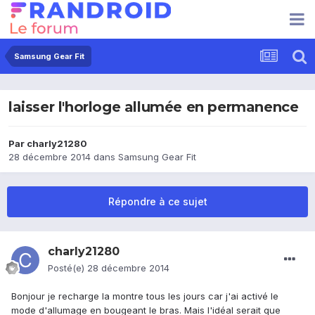
Samsung Gear Fit
laisser l'horloge allumée en permanence
Par
charly21280
28 décembre 2014
dans
Samsung Gear Fit
Répondre à ce sujet
charly21280
Posté(e)
28 décembre 2014
Bonjour je recharge la montre tous les jours car j'ai activé le
mode d'allumage en bougeant le bras. Mais l'idéal serait que