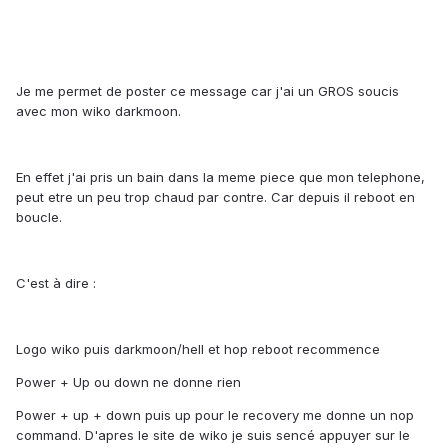
Je me permet de poster ce message car j'ai un GROS soucis
avec mon wiko darkmoon.
En effet j'ai pris un bain dans la meme piece que mon telephone,
peut etre un peu trop chaud par contre. Car depuis il reboot en
boucle.
C'est à dire :
Logo wiko puis darkmoon/hell et hop reboot recommence
Power + Up ou down ne donne rien
Power + up + down puis up pour le recovery me donne un nop
command. D'apres le site de wiko je suis sencé appuyer sur le