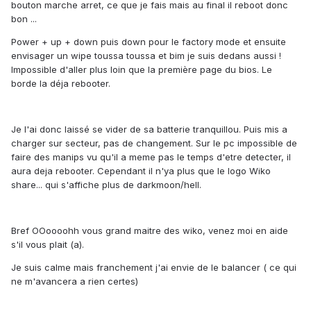
bouton marche arret, ce que je fais mais au final il reboot donc
bon ...
Power + up + down puis down pour le factory mode et ensuite
envisager un wipe toussa toussa et bim je suis dedans aussi !
Impossible d'aller plus loin que la première page du bios. Le
borde la déja rebooter.
Je l'ai donc laissé se vider de sa batterie tranquillou. Puis mis a
charger sur secteur, pas de changement. Sur le pc impossible de
faire des manips vu qu'il a meme pas le temps d'etre detecter, il
aura deja rebooter. Cependant il n'ya plus que le logo Wiko
share... qui s'affiche plus de darkmoon/hell.
Bref OOoooohh vous grand maitre des wiko, venez moi en aide
s'il vous plait (a).
Je suis calme mais franchement j'ai envie de le balancer ( ce qui
ne m'avancera a rien certes)