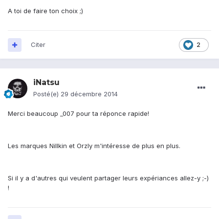
A toi de faire ton choix ;)
Citer
2
iNatsu
Posté(e)
29 décembre 2014
Merci beaucoup _007 pour ta réponce rapide!
Les marques Nillkin et Orzly m'intéresse de plus en plus.
Si il y a d'autres qui veulent partager leurs expériances allez-y ;-)
!