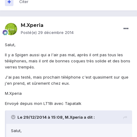
Citer
M.Xperia
Posté(e)
29 décembre 2014
Salut,
Il y a Spigen aussi qui a l'air pas mal, après il ont pas tous les
téléphones, mais il ont de bonnes coques très solide et des bons
verres trempés.
J'ai pas testé, mais prochain téléphone c'est quasiment sur que
j'en prend, et sûrement chez eux.
M.Xperia
Envoyé depuis mon LT18i avec Tapatalk
Le 29/12/2014 à 15:08, M.Xperia a dit :
Salut,