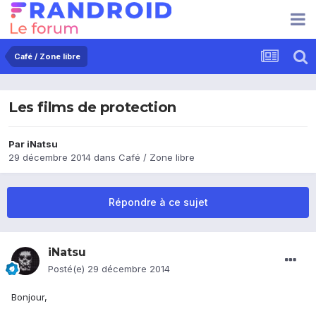
Café / Zone libre
Les films de protection
Par
iNatsu
29 décembre 2014
dans
Café / Zone libre
Répondre à ce sujet
iNatsu
Posté(e)
29 décembre 2014
Bonjour,