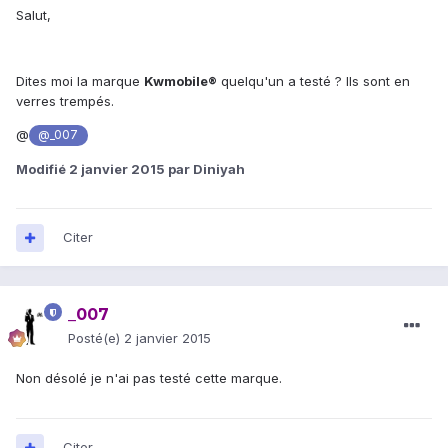
Salut,
Dites moi la marque
Kwmobile
®
quelqu'un a testé ? Ils sont en
verres trempés.
@
@_007
Modifié
2 janvier 2015
par Diniyah
Citer
_007
Posté(e)
2 janvier 2015
Non désolé je n'ai pas testé cette marque.
Citer