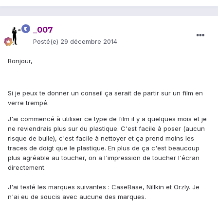
_007
Posté(e)
29 décembre 2014
Bonjour,
Si je peux te donner un conseil ça serait de partir sur un film en
verre trempé.
J'ai commencé à utiliser ce type de film il y a quelques mois et je
ne reviendrais plus sur du plastique. C'est facile à poser (aucun
risque de bulle), c'est facile à nettoyer et ça prend moins les
traces de doigt que le plastique. En plus de ça c'est beaucoup
plus agréable au toucher, on a l'impression de toucher l'écran
directement.
J'ai testé les marques suivantes : CaseBase, Nillkin et Orzly. Je
n'ai eu de soucis avec aucune des marques.