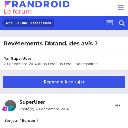
OnePlus One - Accessoires
Revêtements Dbrand, des avis ?
Par
SuperUser
29 décembre 2014
dans
OnePlus One - Accessoires
Répondre à ce sujet
SuperUser
Posté(e)
29 décembre 2014
Bonjour / Bonsoir ?