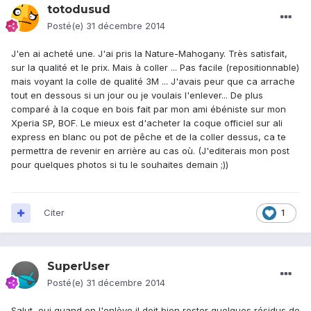
totodusud
Posté(e)
31 décembre 2014
J'en ai acheté une. J'ai pris la Nature-Mahogany. Très satisfait,
sur la qualité et le prix. Mais à coller ... Pas facile (repositionnable)
mais voyant la colle de qualité 3M ... J'avais peur que ca arrache
tout en dessous si un jour ou je voulais l'enlever... De plus
comparé à la coque en bois fait par mon ami ébéniste sur mon
Xperia SP, BOF. Le mieux est d'acheter la coque officiel sur ali
express en blanc ou pot de pêche et de la coller dessus, ca te
permettra de revenir en arrière au cas où. (J'editerais mon post
pour quelques photos si tu le souhaites demain ;))
Citer
1
SuperUser
Posté(e)
31 décembre 2014
Salut, oui quand on l'enlève il doit bien rester quelques résidus de