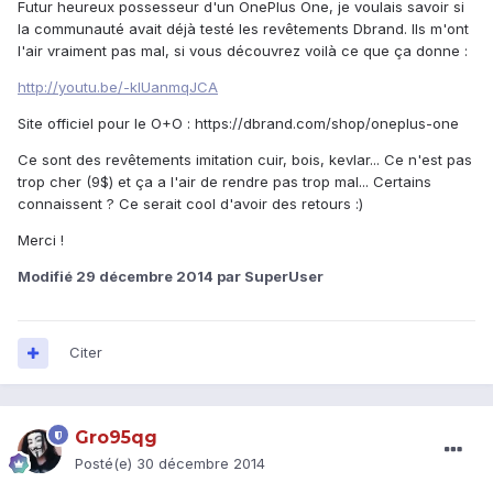
Futur heureux possesseur d'un OnePlus One, je voulais savoir si
la communauté avait déjà testé les revêtements Dbrand. Ils m'ont
l'air vraiment pas mal, si vous découvrez voilà ce que ça donne :
http://youtu.be/-klUanmqJCA
Site officiel pour le O+O : https://dbrand.com/shop/oneplus-one
Ce sont des revêtements imitation cuir, bois, kevlar... Ce n'est pas
trop cher (9$) et ça a l'air de rendre pas trop mal... Certains
connaissent ? Ce serait cool d'avoir des retours :)
Merci !
Modifié
29 décembre 2014
par SuperUser
Citer
Gro95qg
Posté(e)
30 décembre 2014