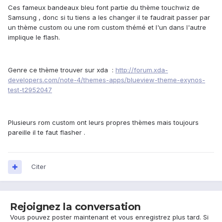
Ces fameux bandeaux bleu font partie du thème touchwiz de
Samsung , donc si tu tiens a les changer il te faudrait passer par
un thème custom ou une rom custom thémé et l'un dans l'autre
implique le flash.
Genre ce thème trouver sur xda :
http://forum.xda-
developers.com/note-4/themes-apps/blueview-theme-exynos-
test-t2952047
Plusieurs rom custom ont leurs propres thèmes mais toujours
pareille il te faut flasher .
Citer
Rejoignez la conversation
Vous pouvez poster maintenant et vous enregistrez plus tard. Si