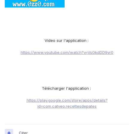
Video sur l'application :
https://www.youtube.com/watch?v=VsGkdDD9vr0
Télécharger l'application :
https://play.google.com/store/apps/details?
id=com.catveo.recettesdepates
Citer