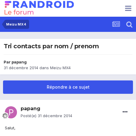
Meizu MX4
Tri contacts par nom / prenom
Par
papang
31 décembre 2014
dans
Meizu MX4
Répondre à ce sujet
papang
Posté(e)
31 décembre 2014
Salut,