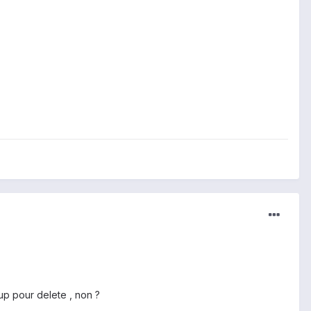
kup pour delete , non ?