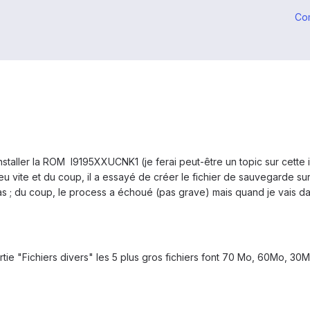
Co
staller la ROM I9195XXUCNK1 (je ferai peut-être un topic sur cette in
eu vite et du coup, il a essayé de créer le fichier de sauvegarde s
s ; du coup, le process a échoué (pas grave) mais quand je vais dan
artie "Fichiers divers" les 5 plus gros fichiers font 70 Mo, 60Mo, 30