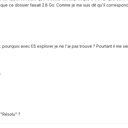
ue ce dossier faisait 2.8 Go. Comme je me suis dit qu'il correspond
 : pourquoi avec ES explorer je ne l'ai pas trouvé ? Pourtant il me s
.
 "Résolu" ?