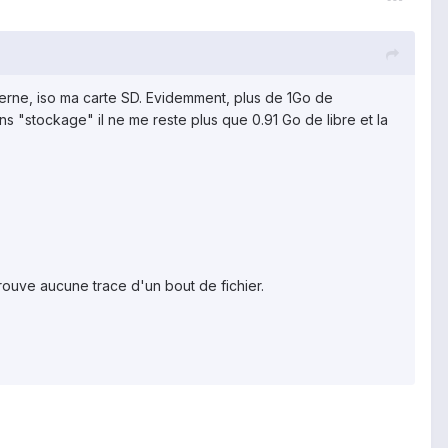
nterne, iso ma carte SD. Evidemment, plus de 1Go de
s "stockage" il ne me reste plus que 0.91 Go de libre et la
rouve aucune trace d'un bout de fichier.