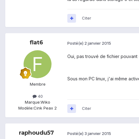
Citer
flat6
Posté(e)
2 janvier 2015
Oui, pas trouvé de fichier pouvant
Sous mon PC linux, j'ai même activé
Membre
40
Marque:
Wiko
Modèle:
Cink Peax 2
Citer
raphoudu57
Posté(e)
3 janvier 2015