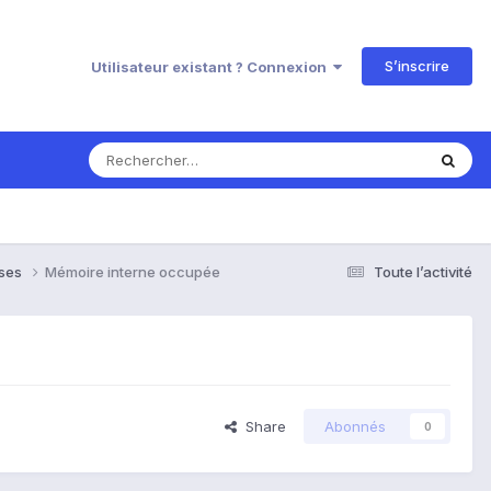
S’inscrire
Utilisateur existant ? Connexion
nses
Mémoire interne occupée
Toute l’activité
Share
Abonnés
0