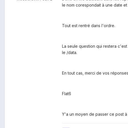
le nom corespondait à une date et q
Tout est rentré dans l'ordre.
La seule question qui restera c'est
le /data.
En tout cas, merci de vos réponses
Flat6
Y'a un moyen de passer ce post à