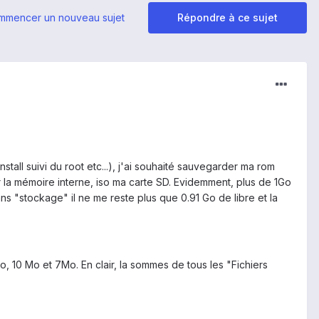
mmencer un nouveau sujet
Répondre à ce sujet
stall suivi du root etc...), j'ai souhaité sauvegarder ma rom
ur la mémoire interne, iso ma carte SD. Evidemment, plus de 1Go
s "stockage" il ne me reste plus que 0.91 Go de libre et la
Mo, 10 Mo et 7Mo. En clair, la sommes de tous les "Fichiers