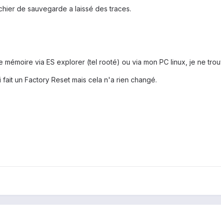
chier de sauvegarde a laissé des traces.
 mémoire via ES explorer (tel rooté) ou via mon PC linux, je ne trou
ai fait un Factory Reset mais cela n'a rien changé.