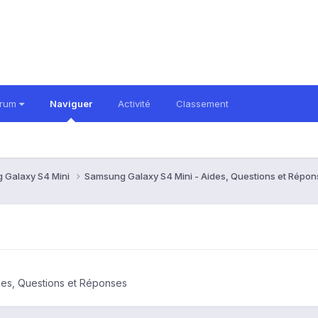
orum
Naviguer
Activité
Classement
 Galaxy S4 Mini
Samsung Galaxy S4 Mini - Aides, Questions et Répo
des, Questions et Réponses