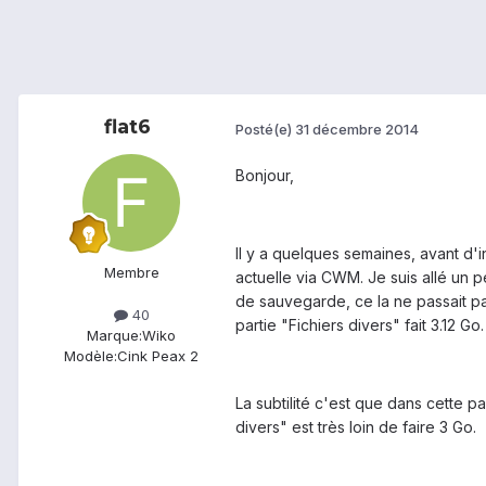
flat6
Posté(e)
31 décembre 2014
Bonjour,
Il y a quelques semaines, avant d'in
Membre
actuelle via CWM. Je suis allé un p
de sauvegarde, ce la ne passait pa
40
partie "Fichiers divers" fait 3.12 Go.
Marque:
Wiko
Modèle:
Cink Peax 2
La subtilité c'est que dans cette p
divers" est très loin de faire 3 Go.