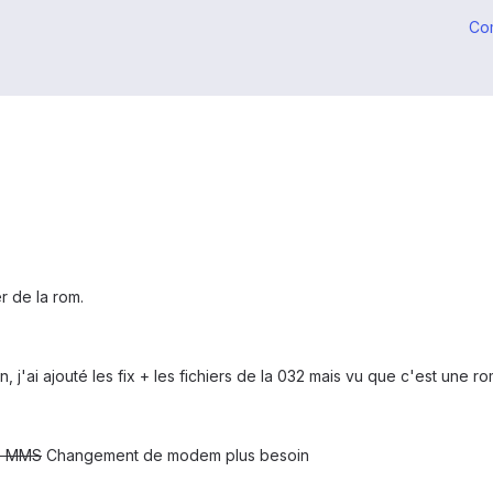
Co
r de la rom.
 j'ai ajouté les fix + les fichiers de la 032 mais vu que c'est une ro
es MMS
Changement de modem plus besoin