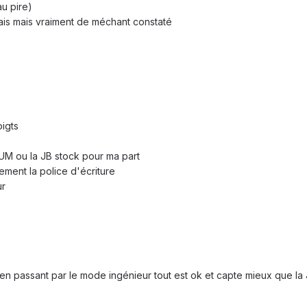
u pire)
ais mais vraiment de méchant constaté
oigts
IUM ou la JB stock pour ma part
ement la police d'écriture
ur
 en passant par le mode ingénieur tout est ok et capte mieux que la 