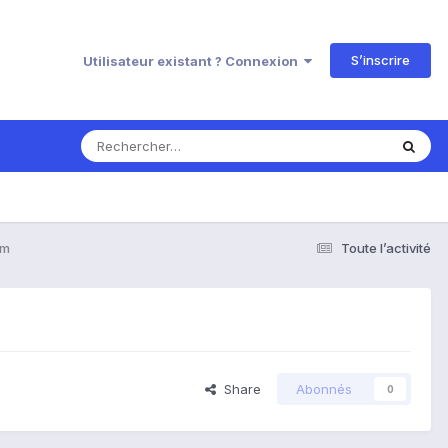
S’inscrire
Utilisateur existant ? Connexion
6m
Toute l’activité
Share
Abonnés
0