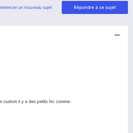
mmencer un nouveau sujet
Répondre à ce sujet
m custom il y a des petits hic comme :