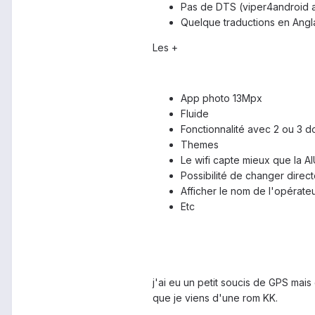
Pas de DTS (viper4android a
Quelque traductions en Angl
Les +
App photo 13Mpx
Fluide
Fonctionnalité avec 2 ou 3 d
Themes
Le wifi capte mieux que la A
Possibilité de changer direct
Afficher le nom de l'opérate
Etc
j'ai eu un petit soucis de GPS mais
que je viens d'une rom KK.