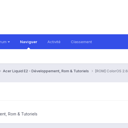
orum
Naviguer
Activité
Classement
Acer Liquid E2 - Développement, Rom & Tutoriels
[ROM] ColorOS 2.
nt, Rom & Tutoriels