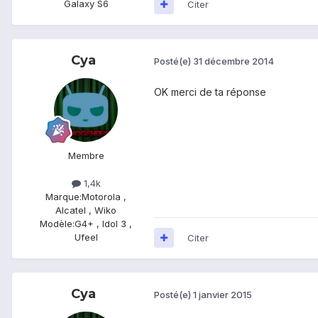
Galaxy S6
Citer
Cya
Posté(e)
31 décembre 2014
OK merci de ta réponse
Membre
1,4k
Marque:
Motorola ,
Alcatel , Wiko
Modèle:
G4+ , Idol 3 ,
Ufeel
Citer
Cya
Posté(e)
1 janvier 2015