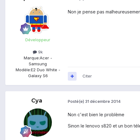
Non je pense pas malheureusement, s
Développeur
9k
Marque:
Acer -
Samsung
Modèle:
E2 Duo White -
Galaxy S6
Citer
Cya
Posté(e)
31 décembre 2014
Non c'est bien le problème
Sinon le lenovo s820 et un bon t