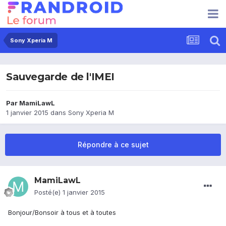
Sony Xperia M
Sauvegarde de l'IMEI
Par
MamiLawL
1 janvier 2015
dans
Sony Xperia M
Répondre à ce sujet
MamiLawL
Posté(e)
1 janvier 2015
Bonjour/Bonsoir à tous et à toutes