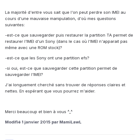
La majorité d'entre vous sait que l'on peut perdre son IMEI au
cours d'une mauvaise manipulation, d'où mes questions
suivantes:
-est-ce que sauvegarder puis restaurer la partition TA permet de
restaurer l'IMEI d'un Sony (dans le cas où l'IMEI n'apparait pas
même avec une ROM stock)?
-est-ce que les Sony ont une partition efs?
-si oui, est-ce que sauvegarder cette partition permet de
sauvegarder l'IMEI?
J'ai longuement cherché sans trouver de réponses claires et
nettes. En espérant que vous pourrez m'aider.
Merci beaucoup et bien à vous ^_^
Modifié
1 janvier 2015
par MamiLawL